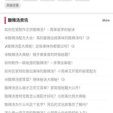
西施佳雅
酸辣汤资讯
More
如何在家制作正宗酸辣汤？✨简单易学的秘诀
🤩酸辣汤配方大全！真的能做出超美味的酸辣汤吗？🧐
🌶️酸辣汤菜大揭秘！这些美味你都尝过吗？🧐
🤩酸辣汤大揭秘！随手做美食的终极秘籍？
如何制作一碗地道的酸辣汤？✨步骤全解密！
如何在家轻松做出美味的酸辣汤？🍲简单又开胃的秘密配方
🤩酸辣汤家常菜？绝味秘诀大揭秘！🧐
酸辣汤怎么做才正宗又简单？家常版秘籍大公开！
酸辣汤食材克数怎么搭配才好吃？🤔完美比例大揭秘
酸辣汤为什么叫这个名字？背后的文化故事你了解吗？
怎么做一道正宗的酸辣汤？🍲厨房小白也能轻松上手！