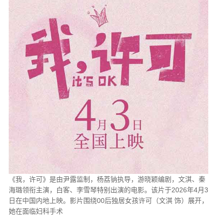
《我，许可》是由尹露监制，杨荔钠执导，游晓颖编剧，文淇、秦
海璐领衔主演，白客、李雪琴特别出演的电影。该片于2026年4月3
日在中国内地上映。影片围绕00后独居女孩许可（文淇 饰）展开，
她在面临妇科手术