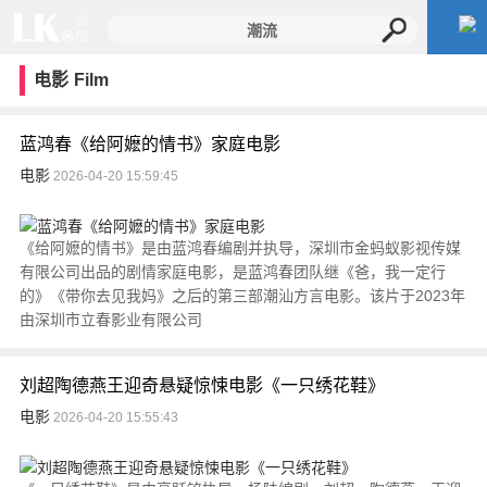
电影
Film
蓝鸿春《给阿嬷的情书》家庭电影
电影
2026-04-20 15:59:45
《给阿嬷的情书》是由蓝鸿春编剧并执导，深圳市金蚂蚁影视传媒
有限公司出品的剧情家庭电影，是蓝鸿春团队继《爸，我一定行
的》《带你去见我妈》之后的第三部潮汕方言电影。该片于2023年
由深圳市立春影业有限公司
刘超陶德燕王迎奇悬疑惊悚电影《一只绣花鞋》
电影
2026-04-20 15:55:43