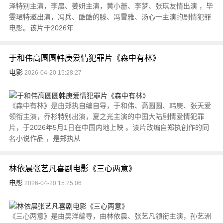
泽特别主演，李晨、姜妍主演，黄小蕾、李梦、张琪友情出演 ，毕
雯珺特邀出演，冯兵、酷酷的滕、冯雪雅、汤心一主演的剧情犯罪
电影。该片于2026年
于和伟高圆圆韩庚爱情犯罪片《森中有林》
电影
2026-04-20 15:28:27
《森中有林》是由郑执自编自导，于和伟、高圆圆、韩庚、张天爱
领衔主演，乔杉特别出演，夏之光主演的中国大陆剧情爱情犯罪
片，于2026年5月1日在中国内地上映 。该片改编自郑执创作的同
名小说作品 ，是郑执从
林依晨张艺凡喜剧电影《三心两意》
电影
2026-04-20 15:25:06
《三心两意》是由吴洋编导，由林依晨、张艺凡领衔主演，孙艺洲