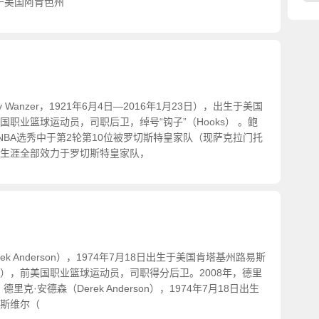
生于美国阿肯色州
y Wanzer，1921年6月4日—2016年1月23日），出生于美国
职业篮球运动员，司职后卫，绰号“钩子”（Hooks） 。鲍
年NBA选秀中于第2轮第10位被罗切斯特皇家队（现萨克拉门托
生涯全部效力于罗切斯特皇家队，
ek Anderson），1974年7月18日出生于美国肯塔基州路易斯
le, KY），前美国职业篮球运动员，司职得分后卫。2008年，德里
里克·安德森（Derek Anderson），1974年7月18日出生
斯维尔（