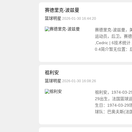
赛德里克-波兹曼
篮球明星
2026-01-30 16:44:20
赛德里克-波兹曼，
运动员，后卫。赛德里克-
,Cedric | 6技术
0.4简介暂无位置：
祖利安
篮球明星
2026-01-30 16:08:26
祖利安，1974-03
29出生，法国篮球
生日：1974-03
球队：巴奥夫斯(法