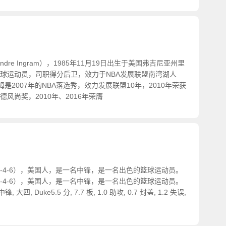
dre Ingram），1985年11月19日出生于美国弗吉尼亚州里
球运动员，司职得分后卫，效力于NBA发展联盟南湾湖人
姆是2007年的NBA落选秀，效力发展联盟10年，2010年荣获
德风尚奖，2010年、2016年荣膺
88-4-6），美国人，是一名中锋，是一名出色的篮球运动员。
88-4-6），美国人，是一名中锋，是一名出色的篮球运动员。
, 中锋, 大四, Duke5.5 分, 7.7 板, 1.0 助攻, 0.7 封盖, 1.2 失误,