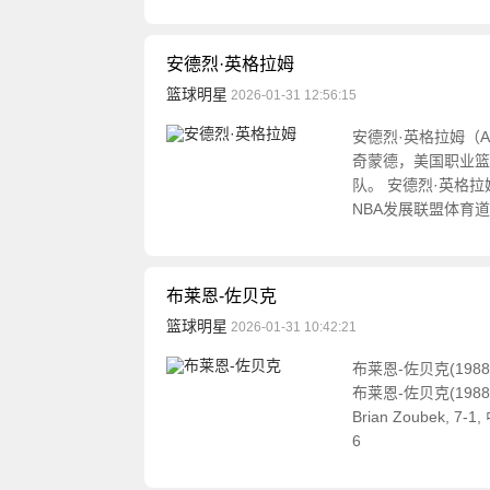
安德烈·英格拉姆
篮球明星
2026-01-31 12:56:15
安德烈·英格拉姆（An
奇蒙德，美国职业篮
队。 安德烈·英格拉
NBA发展联盟体育道
布莱恩-佐贝克
篮球明星
2026-01-31 10:42:21
布莱恩-佐贝克(19
布莱恩-佐贝克(19
Brian Zoubek, 7-1
6