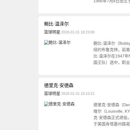
1986年7月8日出
鲍比·温泽尔
篮球明星
2026-01-31 18:23:09
鲍比·温泽尔（Bobb
纽约布鲁克林，前美国
比·温泽尔在1947
国王队）选中，职业
德里克·安德森
篮球明星
2026-01-31 16:10:21
德里克·安德森（Der
维尔（Louisvil
克·安德森正式退役。德
于美国肯塔基州路易