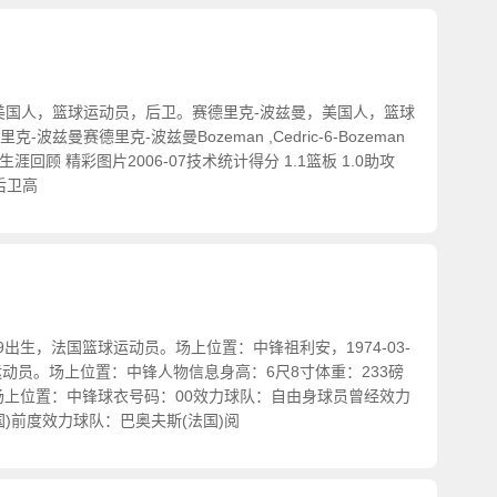
美国人，篮球运动员，后卫。赛德里克-波兹曼，美国人，篮球
波兹曼赛德里克-波兹曼Bozeman ,Cedric-6-Bozeman
统计 生涯回顾 精彩图片2006-07技术统计得分 1.1篮板 1.0助攻
后卫高
-29出生，法国篮球运动员。场上位置：中锋祖利安，1974-03-
运动员。场上位置：中锋人物信息身高：6尺8寸体重：233磅
-29场上位置：中锋球衣号码：00效力球队：自由身球员曾经效力
国)前度效力球队：巴奥夫斯(法国)阅