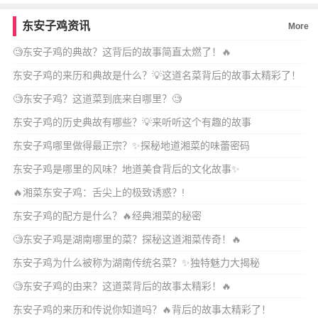
东安子鸡资讯
More
🧐东安子鸡的典故？这背后的故事简直太燃了！🔥
东安子鸡的来历和典故是什么？💡这道名菜背后的故事太精彩了！
🧐东安子鸡？这道菜到底来自哪里？🧐
东安子鸡的历史典故有哪些？💡来听听这个有趣的故事
东安子鸡哪里做得最正宗？✨探秘地道湘菜的味蕾密码
东安子鸡是哪里的风味？地道美食背后的文化故事✨
🔥湘菜东安子鸡：舌尖上的极致诱惑？!
东安子鸡的配方是什么？🔥经典湘菜的秘密
🧐东安子鸡是湖南哪里的菜？探秘这道湘菜传奇！🔥
东安子鸡为什么被称为湖南传统名菜？✨独特魅力大揭秘
🧐东安子鸡的由来？这道菜背后的故事太精彩！🔥
东安子鸡的来历和传说你知道吗？🔥背后的故事太精彩了！