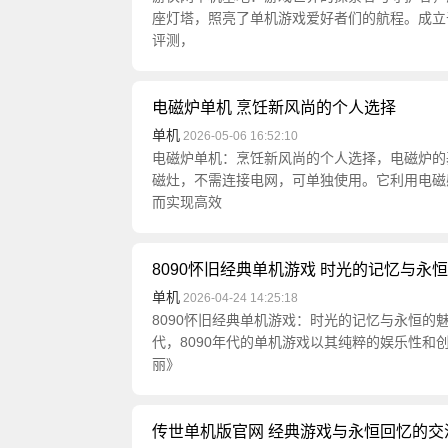
座灯塔，照亮了单机游戏爱好者们的航程。成立
评测，
电磁炉单机 烹饪新风尚的个人选择
单机
2026-05-06 16:52:10
电磁炉单机：烹饪新风尚的个人选择，电磁炉的
磁灶，不需连接电网，可单独使用。它利用电磁
而实现高效
8090怀旧经典单机游戏 时光的记忆与永
单机
2026-04-24 14:25:18
8090怀旧经典单机游戏：时光的记忆与永恒的
代，8090年代的单机游戏以其纯粹的娱乐性
丽》
传世单机版官网 经典游戏与永恒回忆的交