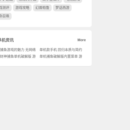
戏测评
游戏攻略
幻兽帕鲁
梦话西游
命召唤
单机资讯
More
捕鱼游戏的魅力 无网络
单机款手机 回归本质与简约
的乐趣
生活的选择
财神捕鱼单机破解版 游
单机捕鱼破解版内置菜单 游
魅力与策略
戏乐趣与策略新体验