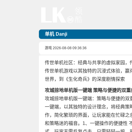
单机
Danji
游戏
2026-08-08 09:36:36
传世单机社区：经典与共享的虚拟家园，
传世单机游戏以其独特的沉浸式体验，赢
世界，到《生化奇兵》的深度剧情探索
攻城掠地单机版一键端 策略与便捷的双重
攻城掠地单机版一键端：策略与便捷的双
一键端，以其独特的设计理念，将经典策
作，简化繁琐的界面，让玩家能在忙碌之
和策略迷的福音。1、一键操作的便捷性 
式。玩家无需反复点击，只需轻轻一按，