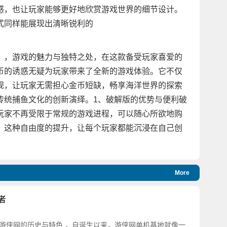
感，也让玩家能够更好地欣赏游戏世界的细节设计。
式同样能展现出清晰锐利的
》，游戏的魅力与独特之处，在这款备受玩家喜爱的
币的诱惑无疑为玩家带来了全新的游戏体验。它不仅
规，让玩家无需担心金币短缺，畅享海洋世界的探索
传统捕鱼文化的创新演绎。1、破解版的优势与便利破
玩家不再受限于常规的游戏进程，可以随心所欲地购
。这种自由度的提升，让每个玩家都能沉浸在自己创
More
者
游侠网的历史与特色 ，自诞生以来，游侠网单机基地就像一