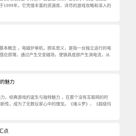
于1999年，它凭借丰富的资源库、详尽的游戏攻略和深入的
基本概念 ，电磁炉单机，顾名思义，是指一台独立运行的电
感应原理，通过产生交变磁场，使锅具底部产生涡电流，从
恒的魅力
魅力，经典游戏的诞生与独特魅力 ，在那个没有互联网的时
和创新性，成为了无数玩家心中的瑰宝。《魂斗罗》、《超级玛
汇点