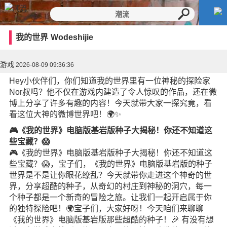
我的世界
Wodeshijie
游戏
2026-08-09 09:36:36
Hey小伙伴们，你们知道我的世界里有一位神秘的探险家
Nor叔吗？他不仅在游戏内建造了令人惊叹的作品，还在微
博上分享了许多有趣的内容！今天就带大家一探究竟，看
看这位大神的微博世界吧！🌍✨
🎮《我的世界》电脑版基岩版种子大揭秘！你还不知道这
些宝藏？😱
🎮《我的世界》电脑版基岩版种子大揭秘！你还不知道这
些宝藏？😱，宝子们，《我的世界》电脑版基岩版的种子
世界是不是让你眼花缭乱？今天就带你走进这个神奇的世
界，分享超酷的种子，从奇幻的村庄到神秘的洞穴，每一
个种子都是一个新奇的冒险之旅。让我们一起开启属于你
的独特探险吧！🌍宝子们，大家好呀！今天咱们来聊聊
《我的世界》电脑版基岩版那些超酷的种子！🎉 有没有想