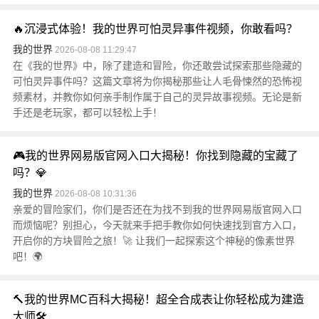
🔥沉浸式体验！我的世界可怕灵异事件视频，你敢看吗？
我的世界
2026-08-08 11:29:47
在《我的世界》中，除了建造和冒险，你还敢尝试探索那些隐藏的
可怕灵异事件吗？这篇文章将为你揭秘那些让人毛骨悚然的恐怖视
频素材，并教你如何亲手制作属于自己的灵异故事视频。无论是新
手还是老玩家，都可以轻松上手！
🎮我的世界网易版官网入口大揭秘！你找到隐藏的宝藏了
吗？💎
我的世界
2026-08-08 10:31:36
亲爱的冒险家们，你们是否还在为找不到我的世界网易版官网入口
而烦恼呢？别担心，今天就来手把手教你如何快速找到官方入口，
开启你的方块冒险之旅！🚀 让我们一起探索这个神秘的像素世界
吧！🌍
🔨我的世界MC百科大揭秘！超全合成表让你轻松成为建造
大师🛠️