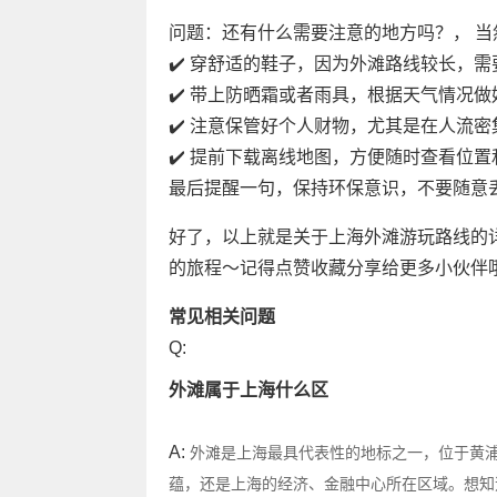
问题：还有什么需要注意的地方吗？， 
✔️ 穿舒适的鞋子，因为外滩路线较长，
✔️ 带上防晒霜或者雨具，根据天气情况
✔️ 注意保管好个人财物，尤其是在人流密
✔️ 提前下载离线地图，方便随时查看位置
最后提醒一句，保持环保意识，不要随意
好了，以上就是关于上海外滩游玩路线的
的旅程～记得点赞收藏分享给更多小伙伴哦
常见相关问题
Q:
外滩属于上海什么区
A:
外滩是上海最具代表性的地标之一，位于黄
蕴，还是上海的经济、金融中心所在区域。想知