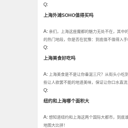
Q:
上海外滩SOHO值得买吗
A:
亲们，上海这座魔都的魅力无处不在，其中的
的热门地段，你是否在犹豫：到底值不值得入手
Q:
上海美食好吃吗
A:
上海美食是不是让你垂涎三尺？从街头小吃
些让人欲罢不能的地道美味，保证让你口水直流
Q:
纽约和上海哪个面积大
A:
想知道纽约和上海这两个国际大都市，到底
地图大比拼！