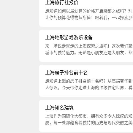
上海旅行社报价
想知道如何以最划算的价格开启魔都之旅吗？别
让你的预算花得物超所值！跟着我，一起探索那些
上海地形游戏游乐设备
来一场说走就走的上海探索之旅吧！这次我们聚
城市的独特魅力。无论是小朋友还是大朋友，都能
上海房子排名前十名
想知道上海的房子排名前十名吗？从高端奢华到
人惊叹。今天带你走进上海的顶级住宅世界，看看
上海知名建筑
上海作为国际化大都市，拥有众多令人惊叹的知
厦，每一处都蕴含着独特的历史与现代交融之美