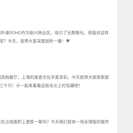
外滩SOHO作为新兴商业区，吸引了无数眼光。但面对这样
呢？今天，就带大家深度剖析一番！💖
到高档餐厅，上海的美食文化丰富多彩。今天就带大家探索那
三千尺！🍜一起来看看这些舌尖上的宝藏吧！
谁在占地面积上更胜一筹吗？今天我们就来一场全球版的城市