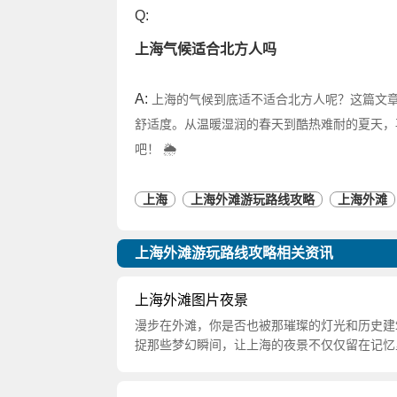
Q:
上海气候适合北方人吗
A:
上海的气候到底适不适合北方人呢？这篇文
舒适度。从温暖湿润的春天到酷热难耐的夏天，
吧！ 🌦️
上海
上海外滩游玩路线攻略
上海外滩
上海外滩游玩路线攻略相关资讯
上海外滩图片夜景
漫步在外滩，你是否也被那璀璨的灯光和历史建
捉那些梦幻瞬间，让上海的夜景不仅仅留在记忆