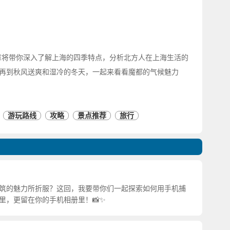
章将带你深入了解上海的四季特点，分析北方人在上海生活的
再到秋风送爽和湿冷的冬天，一起来看看魔都的气候魅力
游玩路线
攻略
景点推荐
旅行
筑的魅力所折服？这回，我要带你们一起探索如何用手机捕
里，更留在你的手机相册里！📸✨