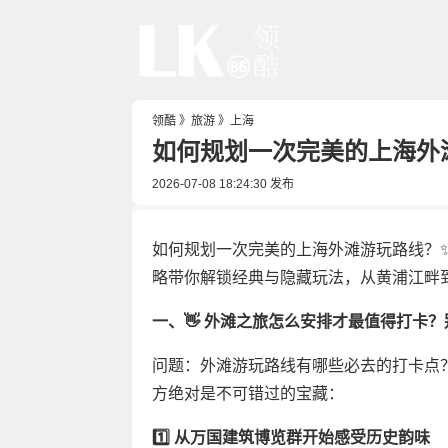
领酷
》
旅游
》
上海
如何规划一次完美的上海外
2026-07-08 18:24:30
发布
如何规划一次完美的上海外滩游玩路线？
略带你解锁经典与隐藏玩法，从黄浦江畔
一、👋 外滩之旅怎么安排才最值得打卡
问题：外滩游玩路线有哪些必去的打卡点
方绝对是不可错过的宝藏：
1️⃣ 从万国建筑博览群开始感受历史韵味