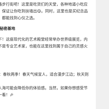
路步行街吧！这里是吃货们的天堂，各种地道小吃应
，保证让你吃到扶墙出😋。同时，这里也是买纪念品
，都能找到心仪之选。
的秘密基地
下！这座现代化的艺术殿堂经常举办世界级展览，内
使不是专业艺术家，也能在这里找到属于自己的灵感火
是：春秋两季！春天气候宜人，适合漫步江边；秋天则
。
人海可能会降低你的体验感。当然，如果你想感受节
看！🎉