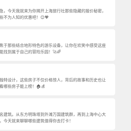
急，今天我就来为你揭开上海旅行社那些隐藏的报价秘密，
不为人知的优惠吧！😉💖
焦于那些结合地形特色的游乐设备，让你在欢笑中感受这座
找到属于自己的冒险乐园！🚀🌈
独特设计，这些房子不仅价格惊人，背后的故事和历史也让
哪些房子能上榜！🏠💰
名建筑。从东方明珠塔到外滩万国建筑群，再到上海中心大
。今天就来聊聊哪些建筑值得你去打卡！