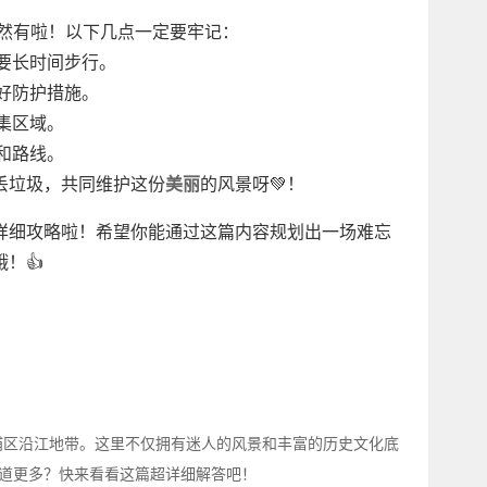
当然有啦！以下几点一定要牢记：
需要长时间步行。
做好防护措施。
集区域。
和路线。
丢垃圾，共同维护这份
美丽
的风景呀💚！
详细攻略啦！希望你能通过这篇内容规划出一场难忘
！👍
浦区沿江地带。这里不仅拥有迷人的风景和丰富的历史文化底
道更多？快来看看这篇超详细解答吧！