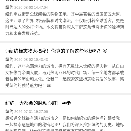
纽约
2026-08-03 14:47:04
纽约商业街是全球闻名的购物圣地，其中最著名的当属第五大道。
这里汇聚了世界顶级品牌和时尚潮流，不仅吸引着全球游客，更是
时尚达人的必打卡地。本文将带你深入了解这条传奇街道的独特魅
力和未来发展趋势。
✨纽约标志物大揭秘！你真的了解这些地标吗？🤔
纽约
2026-08-02 10:43:43
纽约，这座充满魅力的城市，拥有无数让人惊叹的标志物。从自由
女神像到帝国大厦，再到热闹非凡的时代广场，每一个地方都承载
着独特的历史和文化。让我们一起探索这些标志物背后的故事，感
受纽约的独特魅力吧！ 🌆
纽约，大都会的脉动心脏！👑🌍
纽约
2026-07-31 19:27:06
想知道全球最有活力的城市之一是如何编织它的经纬吗？跟着我，
一起探索这座城市的秘密地图！我们将深入挖掘纽约的历史、地标