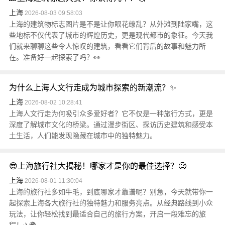
上海
2026-08-03 09:58:03
上海的建筑物标志图片是不是让你眼花缭乱？从外滩到陆家嘴，这
些地标不仅代表了城市的辉煌历史，更是现代都市的象征。今天我
们就来聊聊这些令人惊叹的建筑，看看它们背后的故事和魅力所
在。准备好一起探索了吗？👀
为什么上海人文行走成为城市探索的新潮流？✨
上海
2026-08-02 10:28:41
上海人文行走为何吸引众多爱好者？它不仅是一种旅行方式，更是
深度了解城市文化的桥梁。通过漫步街区、探访历史建筑和感受本
土生活，人们能发现隐藏在城市中的独特魅力。
😎上海旅行社大揭秘！哪家才是你的最佳选择？🧐
上海
2026-08-01 11:30:04
上海的旅行社多如牛毛，到底哪家才靠谱呢？别急，今天就带你一
起探索上海各大旅行社的独特魅力和服务亮点。从经典路线到小众
玩法，让你轻松找到最适合自己的旅行方案，开启一段难忘的旅