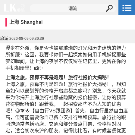
上海
Shanghai
旅游
2026-08-09 09:36:36
漫步在外滩，你是否也被那璀璨的灯光和历史建筑的魅力
所折服？这回，我要带你们一起探索如何用手机捕捉那些
梦幻瞬间，让上海的夜景不仅仅留在记忆里，更留在你的
手机相册里！📸✨
上海之旅，预算不再是难题！旅行社报价大揭秘！
上海之旅，预算不再是难题！旅行社报价大揭秘！，想知
道如何以最划算的价格开启魔都之旅吗？别急，今天我就
来为你揭开上海旅行社那些隐藏的报价秘密，让你的预算
花得物超所值！跟着我，一起探索那些不为人知的优惠
吧！😉💖🌟【自由行VS跟团游】首先，自由行虽然自由度
高，但可能需要你自己费心安排行程和预算。旅行社的跟
团游通常包括酒店、交通和部分景点门票，价格相对固
定，适合初次来沪的朋友。记得比比看，有时候套餐优惠