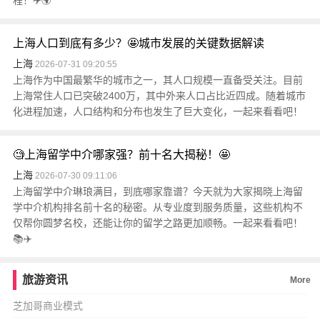
程！✈️🌍
上海人口到底有多少？🤩城市发展的关键数据解读
上海
2026-07-31 09:20:55
上海作为中国最繁华的城市之一，其人口规模一直备受关注。目前
上海常住人口已突破2400万，其中外来人口占比近四成。随着城市
化进程加速，人口结构和分布也发生了巨大变化，一起来看看吧！
🧐上海留学中介哪家强？前十名大揭秘！🤩
上海
2026-07-30 09:11:06
上海留学中介琳琅满目，到底哪家靠谱？今天就为大家揭晓上海留
学中介机构排名前十名的秘密。从专业度到服务质量，这些机构不
仅帮你圆梦名校，还能让你的留学之路更加顺畅。一起来看看吧！
📚✈️
旅游资讯
More
芝加哥商业模式