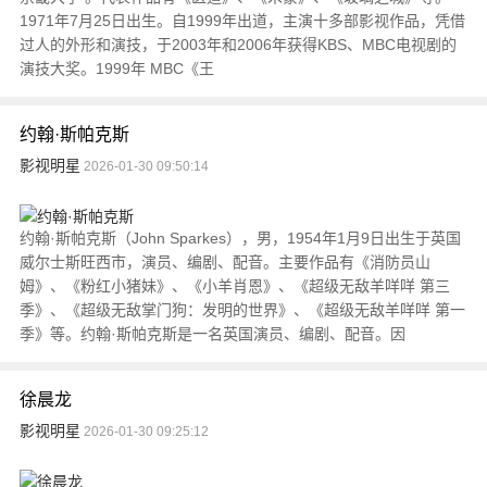
1971年7月25日出生。自1999年出道，主演十多部影视作品，凭借
过人的外形和演技，于2003年和2006年获得KBS、MBC电视剧的
演技大奖。1999年 MBC《王
约翰·斯帕克斯
影视明星
2026-01-30 09:50:14
约翰·斯帕克斯（John Sparkes），男，1954年1月9日出生于英国
威尔士斯旺西市，演员、编剧、配音。主要作品有《消防员山
姆》、《粉红小猪妹》、《小羊肖恩》、《超级无敌羊咩咩 第三
季》、《超级无敌掌门狗：发明的世界》、《超级无敌羊咩咩 第一
季》等。约翰·斯帕克斯是一名英国演员、编剧、配音。因
徐晨龙
影视明星
2026-01-30 09:25:12