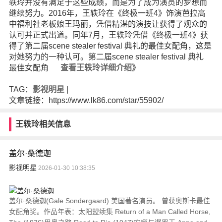
轶玲并没有满足于这些成绩，而是为了成为演员的梦想而
继续努力。2016年，王轶玲在《终极一班4》饰演芭拉高
中福利社老板娘王玛丽，凭借精湛的演技让获得了观众的
认可并正式出道。同年7月，王轶玲凭借《终极一班4》获
得了第二届scene stealer festival 典礼的最佳女配角，这是
对她努力的一种认可。第二届scene stealer festival 典礼
最佳女配角
查看王轶玲详细介绍》
TAG：
影视明星
|
文章链接：https://www.lk86.com/star/55902/
王轶玲相关信息
盖尔·桑德迦
影视明星
2026-01-30 10:38:35
盖尔·桑德迦(Gale Sondergaard) 美国著名演员。 曾获奥斯卡最佳
女配角奖。作品年表：太阳盟续集 Return of a Man Called Horse,