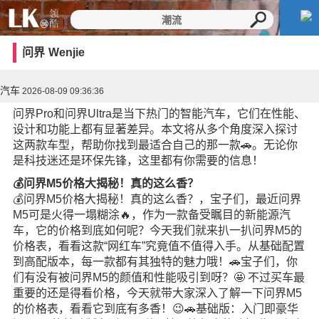
问界
Wenjie
汽车
2026-08-09 09:36:36
问界Pro和问界Ultra是当下热门的智能汽车，它们在性能、
设计和功能上都有显著差异。本文将从多个角度深入探讨
这两款车型，帮助你找到最适合自己的那一款🚗。无论你
是科技迷还是环保先锋，这里都有你需要的信息！
💰问界M5价格大揭秘！真的这么香？
💰问界M5价格大揭秘！真的这么香？，宝子们，最近问界
M5可是火得一塌糊涂🔥，作为一款备受瞩目的新能源汽
车，它的价格到底如何呢？今天我们就来扒一扒问界M5的
价格表，看看这款“网红车”究竟值不值得入手。从基础配置
到高配版本，每一款都有其独特的魅力哦！🚗宝子们，你
们有没有被问界M5的颜值和性能吸引到呀？🤩 不过买车最
重要的还是得看价格，今天就带大家深入了解一下问界M5
的价格表，看看它到底有多香！😉🚗基础版：入门即豪华