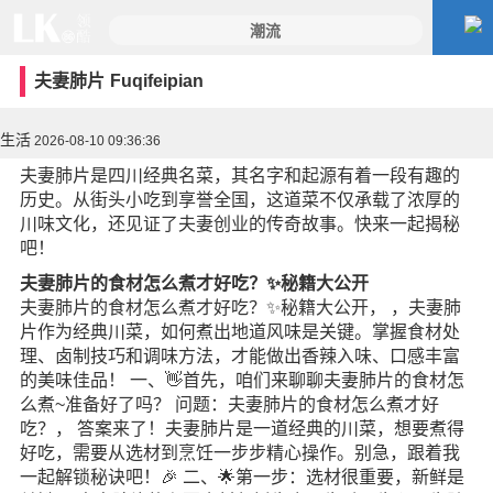
夫妻肺片
Fuqifeipian
生活
2026-08-10 09:36:36
夫妻肺片是四川经典名菜，其名字和起源有着一段有趣的
历史。从街头小吃到享誉全国，这道菜不仅承载了浓厚的
川味文化，还见证了夫妻创业的传奇故事。快来一起揭秘
吧！
夫妻肺片的食材怎么煮才好吃？✨秘籍大公开
夫妻肺片的食材怎么煮才好吃？✨秘籍大公开， ，夫妻肺
片作为经典川菜，如何煮出地道风味是关键。掌握食材处
理、卤制技巧和调味方法，才能做出香辣入味、口感丰富
的美味佳品！ 一、👋首先，咱们来聊聊夫妻肺片的食材怎
么煮~准备好了吗？ 问题：夫妻肺片的食材怎么煮才好
吃？， 答案来了！夫妻肺片是一道经典的川菜，想要煮得
好吃，需要从选材到烹饪一步步精心操作。别急，跟着我
一起解锁秘诀吧！🎉 二、🌟第一步：选材很重要，新鲜是