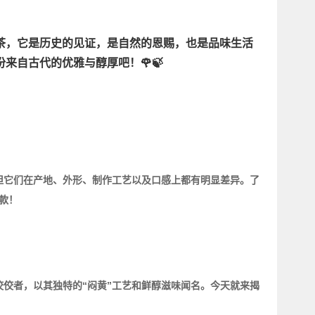
茶，它是历史的见证，是自然的恩赐，也是品味生活
来自古代的优雅与醇厚吧！🌹🍃
但它们在产地、外形、制作工艺以及口感上都有明显差异。了
款！
佼者，以其独特的“闷黄”工艺和鲜醇滋味闻名。今天就来揭