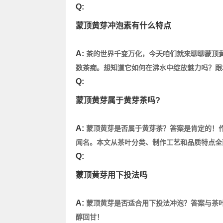
Q:
蒙顶黄芽冲泡素有什么特点
A:
茶的世界千变万化，今天咱们就来聊聊蒙顶
数茶痴。想知道它如何在沸水中绽放魅力吗？跟着
Q:
蒙顶黄芽属于黄芽茶吗?
A:
蒙顶黄芽是否属于黄芽茶？答案是肯定的！作
闻名。本文从茶叶分类、制作工艺和品质特点全
Q:
蒙顶黄芽用下投法吗
A:
蒙顶黄芽是否适合用下投法冲泡？答案与茶
醇回甘！