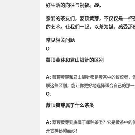
好
生活
的向往与祝福。🎁。
亲爱的茶友们，蒙顶黄芽，不仅仅是一杯
的艺术。让我们一起，以茶为媒，感受那份
常见相关问题
Q:
蒙顶黄芽和君山银针的区别
A:
蒙顶黄芽和君山银针都是黄茶中的佼佼者，
解这些区别，能让你更好地选择适合自己的那一
Q:
蒙顶黄芽属于什么茶类
A:
蒙顶黄芽到底属于哪种茶类？它是黄茶中的佼
开它神秘的面纱！