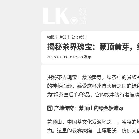
领酷
》
生活
》
蒙顶黄芽
揭秘茶界瑰宝：蒙顶黄芽，
2026-07-08 18:05:38
发布
揭秘茶界瑰宝：蒙顶黄芽，绿茶中的贵族
的神秘面纱，感受这杯来自天府之国的绿色
为“绿茶皇后”的珍品，它的故事等待着被唤醒
1️⃣ 产地传奇：蒙顶山的绿色馈赠🌿
蒙顶山，中国茶文化发源地之一，独特的
力。这里的云雾缭绕，土壤肥沃，仿佛大自