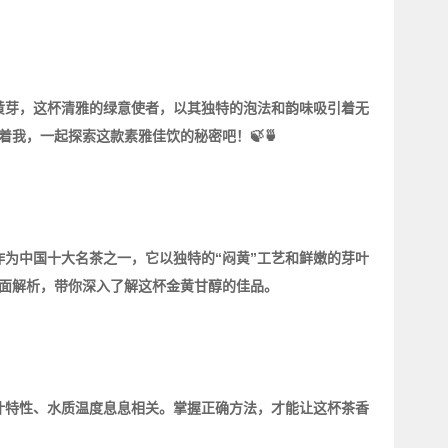
黄芽，这杯清雅的绿意使者，以其独特的泡法和韵味吸引着无
我，一起探索这款素雅佳饮的秘密吧！🍃🍵
为中国十大名茶之一，它以独特的“闷黄”工艺和鲜嫩的芽叶
面解析，带你深入了解这杯金黄甘醇的佳品。
叶特性、水质温度息息相关。掌握正确方法，才能让这杯茶香