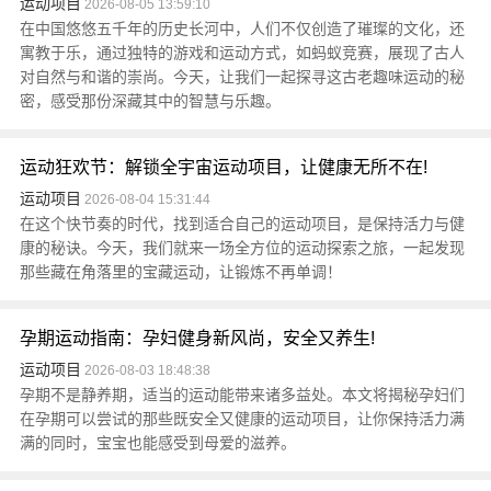
运动项目
2026-08-05 13:59:10
在中国悠悠五千年的历史长河中，人们不仅创造了璀璨的文化，还
寓教于乐，通过独特的游戏和运动方式，如蚂蚁竞赛，展现了古人
对自然与和谐的崇尚。今天，让我们一起探寻这古老趣味运动的秘
密，感受那份深藏其中的智慧与乐趣。
运动狂欢节：解锁全宇宙运动项目，让健康无所不在!
运动项目
2026-08-04 15:31:44
在这个快节奏的时代，找到适合自己的运动项目，是保持活力与健
康的秘诀。今天，我们就来一场全方位的运动探索之旅，一起发现
那些藏在角落里的宝藏运动，让锻炼不再单调！
孕期运动指南：孕妇健身新风尚，安全又养生!
运动项目
2026-08-03 18:48:38
孕期不是静养期，适当的运动能带来诸多益处。本文将揭秘孕妇们
在孕期可以尝试的那些既安全又健康的运动项目，让你保持活力满
满的同时，宝宝也能感受到母爱的滋养。