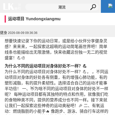
运动项目
Yundongxiangmu
健身
2026-08-09 09:36:36
想要快速记录下你的运动日常，或是给小伙伴分享健身灵
感？来来来，一起探索这超萌的运动简笔画世界吧！简单
线条也能描绘出无限激情，快来收藏这份独一无二的视觉
盛宴！💪🎨
为什么不同的运动项目对身体好处不一样？💪
为什么不同的运动项目对身体好处不一样？💪， ，不同运
动项目对身体的好处各有侧重，有的增强心肺功能，有的
塑形减脂，有的提升柔韧性。选择适合自己的运动才能事
半功倍！ 一、👋为啥不同的运动项目对身体的好处不一样
呢？ 每种运动项目都有其独特的特点和作用，就像我们吃
的食物种类不同，提供的营养成分也不同一样。接下来就
让我们一起探索这些神奇的运动奥秘吧！🎉 二、有氧运
动：燃烧脂肪的小能手🔥 像跑步、游泳、骑自行车这样的