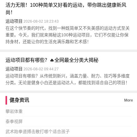
活力无限！100种简单又好看的运动，带你跳出健康新风
尚！
运动项目
2026-08-02 18:23:43
在这个快节奏的时代，找到一种既简单又不失美感的运动方式至关
重要。今天，我们就来揭秘这100种运动项目，它们不仅能让你保
持身材，还能让你的生活充满乐趣和艺术感！
运动项目都有哪些？🔥全网最全分类大揭秘
运动项目
2026-08-02 09:44:27
运动项目有哪些？从传统到新兴，涵盖力量、耐力、技巧等多维度
分类。无论是健身小白还是运动达人，都能找到适合自己的项目！
健身资讯
More
攀岩体重
泰拳视屏
武术跆拳道搏击散打哪个适合孩子