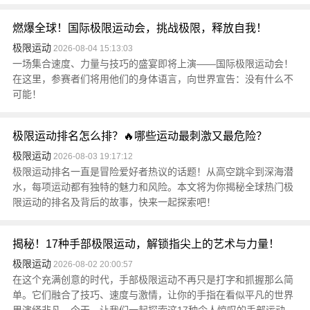
燃爆全球！国际极限运动会，挑战极限，释放自我！
极限运动
2026-08-04 15:13:03
一场集合速度、力量与技巧的盛宴即将上演——国际极限运动会！
在这里，参赛者们将用他们的身体语言，向世界宣告：没有什么不
可能！
极限运动排名怎么排？🔥哪些运动最刺激又最危险？
极限运动
2026-08-03 19:17:12
极限运动排名一直是冒险爱好者热议的话题！从高空跳伞到深海潜
水，每项运动都有独特的魅力和风险。本文将为你揭秘全球热门极
限运动的排名及背后的故事，快来一起探索吧！
揭秘！17种手部极限运动，解锁指尖上的艺术与力量！
极限运动
2026-08-02 20:00:57
在这个充满创意的时代，手部极限运动不再只是打字和抓握那么简
单。它们融合了技巧、速度与激情，让你的手指在看似平凡的世界