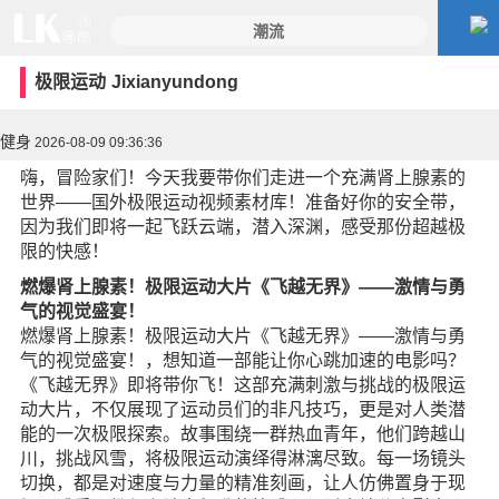
极限运动
Jixianyundong
健身
2026-08-09 09:36:36
嗨，冒险家们！今天我要带你们走进一个充满肾上腺素的
世界——国外极限运动视频素材库！准备好你的安全带，
因为我们即将一起飞跃云端，潜入深渊，感受那份超越极
限的快感！
燃爆肾上腺素！极限运动大片《飞越无界》——激情与勇
气的视觉盛宴！
燃爆肾上腺素！极限运动大片《飞越无界》——激情与勇
气的视觉盛宴！，想知道一部能让你心跳加速的电影吗？
《飞越无界》即将带你飞！这部充满刺激与挑战的极限运
动大片，不仅展现了运动员们的非凡技巧，更是对人类潜
能的一次极限探索。故事围绕一群热血青年，他们跨越山
川，挑战风雪，将极限运动演绎得淋漓尽致。每一场镜头
切换，都是对速度与力量的精准刻画，让人仿佛置身于现