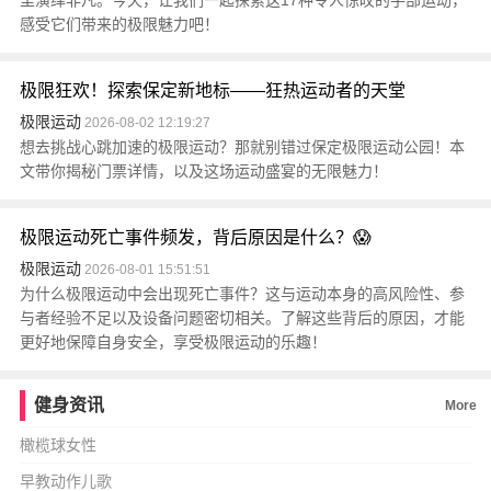
里演绎非凡。今天，让我们一起探索这17种令人惊叹的手部运动，
感受它们带来的极限魅力吧！
极限狂欢！探索保定新地标——狂热运动者的天堂
极限运动
2026-08-02 12:19:27
想去挑战心跳加速的极限运动？那就别错过保定极限运动公园！本
文带你揭秘门票详情，以及这场运动盛宴的无限魅力！
极限运动死亡事件频发，背后原因是什么？😱
极限运动
2026-08-01 15:51:51
为什么极限运动中会出现死亡事件？这与运动本身的高风险性、参
与者经验不足以及设备问题密切相关。了解这些背后的原因，才能
更好地保障自身安全，享受极限运动的乐趣！
健身资讯
More
橄榄球女性
早教动作儿歌