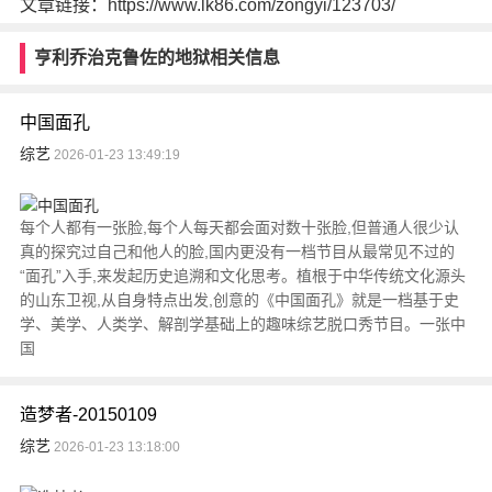
文章链接：https://www.lk86.com/zongyi/123703/
亨利乔治克鲁佐的地狱相关信息
中国面孔
综艺
2026-01-23 13:49:19
每个人都有一张脸,每个人每天都会面对数十张脸,但普通人很少认
真的探究过自己和他人的脸,国内更没有一档节目从最常见不过的
“面孔”入手,来发起历史追溯和文化思考。植根于中华传统文化源头
的山东卫视,从自身特点出发,创意的《中国面孔》就是一档基于史
学、美学、人类学、解剖学基础上的趣味综艺脱口秀节目。一张中
国
造梦者-20150109
综艺
2026-01-23 13:18:00