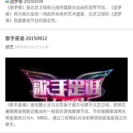
《造梦者》是北京卫视和元纯传媒联合出品的选秀节目，《造梦
者》将为观众呈现一场前所未有的艺术盛宴，北京卫视的《造梦
者》高度重视节目的真实性。
歌手是谁-20150912
综艺
2026-01-23 12:17:56
《歌手是谁》是优酷土豆与北京鱼子酱文化携手北京卫视，即将在
暑期黄金档联合推出的一档音乐游戏推理节目。节目每期邀请两名
明星嘉宾分为A、B两队，通过三轮精彩对决来猜测到底谁是真正的
歌手。