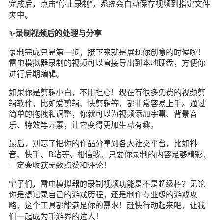
完成后，点击“停止录制”，系统会自动保存视频到指定文件
夹中。
✨录制视频后的处理与分享
录制完成只是第一步，接下来就是展现你创意的时候啦！
雷电模拟器录制的视频可以直接导出到本地硬盘，方便你
进行后期编辑。
如果你是剪辑小白，不用担心！现在有很多免费的视频剪
辑软件，比如爱剪辑、快剪辑等，都非常容易上手。通过
简单的拖拽和调整，你就可以为视频添加字幕、背景音
乐、特效等元素，让它变得更加生动有趣。
最后，别忘了把你的作品分享到各大社交平台，比如抖
音、快手、B站等。相信我，只要你录制的内容足够精彩，
一定会收获无数点赞和评论！
宝子们，雷电模拟器的录制视频功能是不是超级棒？无论
你是想记录自己的游戏历程，还是制作专业级的游戏攻
略，这个工具都能满足你的需求！赶快行动起来吧，让我
们一起成为手游界的达人！