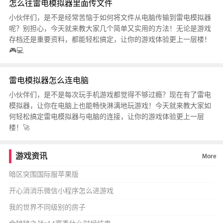
怎么往雷电模拟器里面传文件
小伙伴们，是不是经常苦恼于如何将文件从电脑传输到雷电模拟器
呢？别担心，今天就来教大家几个简单又实用的方法！无论是游戏
存档还是重要资料，都能轻松搞定，让你的游戏体验更上一层楼！
🎮💻
雷电模拟器怎么连电脑
小伙伴们，是不是每次玩手机游戏都觉得不够过瘾？现在有了雷电
模拟器，让你在电脑上也能畅快淋漓地玩游戏！今天就来教大家如
何轻松搞定雷电模拟器与电脑的连接，让你的游戏体验更上一层
楼！🚀
游戏资讯
More
暗区突围国际服苹果版
开心消消乐微信小程序怎么进游戏
我的世界不同级别的房子