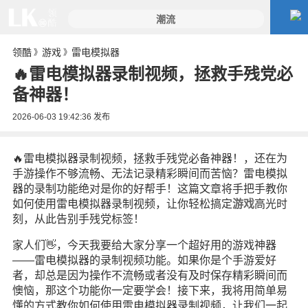
领酷
游戏
雷电模拟器
》
》
🔥雷电模拟器录制视频，拯救手残党必
备神器！
2026-06-03 19:42:36
发布
🔥雷电模拟器录制视频，拯救手残党必备神器！，还在为
手游操作不够流畅、无法记录精彩瞬间而苦恼？雷电模拟
器的录制功能绝对是你的好帮手！这篇文章将手把手教你
如何使用雷电模拟器录制视频，让你轻松搞定
游戏
高光时
刻，从此告别手残党标签！
家人们👋，今天我要给大家分享一个超好用的游戏神器
——雷电模拟器的录制视频功能。如果你是个手游爱好
者，却总是因为操作不流畅或者没有及时保存精彩瞬间而
懊恼，那这个功能你一定要学会！接下来，我将用简单易
懂的方式教你如何使用雷电模拟器录制视频，让我们一起