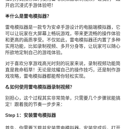
开启沉浸式手游体验吧！
🌟什么是雷电模拟器？
雷电模拟器是一款专为安卓手游设计的电脑端模拟器，它
可以让玩家在大屏幕上畅玩游戏，带来更流畅的操作体验
和更高的画质享受。不仅如此，雷电模拟器还内置了多种
实用功能，比如录制视频、多开分身等，让玩家可以随心
所欲地定制自己的游戏体验。
对于喜欢分享游戏高光时刻的玩家来说，录制视频功能简
直是救命稻草！无论是炫耀自己的操作技巧，还是制作游
戏攻略，雷电模拟器都能帮你轻松实现。
💪如何使用雷电模拟器录制视频？
别担心，这个过程其实非常简单，只需要几个步骤就能搞
定！跟着我的节奏一步步来：
Step 1：安装雷电模拟器
首先，你需要下载并安装雷电模拟器。安装完成后，打开