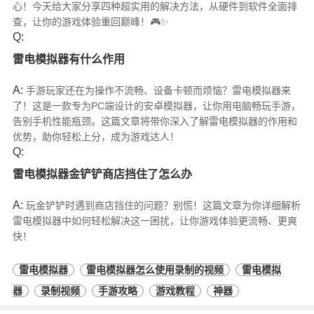
心！今天给大家分享四种超实用的解决方法，从硬件到软件全面排
查，让你的游戏体验重回巅峰！🎮✨
Q:
雷电模拟器有什么作用
A:
手游玩家还在为操作不流畅、设备卡顿而烦恼？雷电模拟器来
了！这是一款专为PC端设计的安卓模拟器，让你用电脑畅玩手游，
告别手机性能瓶颈。这篇文章将带你深入了解雷电模拟器的作用和
优势，助你轻松上分，成为游戏达人！
Q:
雷电模拟器金铲铲商店挡住了怎么办
A:
玩金铲铲时遇到商店挡住的问题？别慌！这篇文章为你详细解析
雷电模拟器中如何轻松解决这一困扰，让你游戏体验更流畅、更爽
快！
雷电模拟器
雷电模拟器怎么使用录制的视频
雷电模拟
器
录制视频
手游攻略
游戏教程
神器