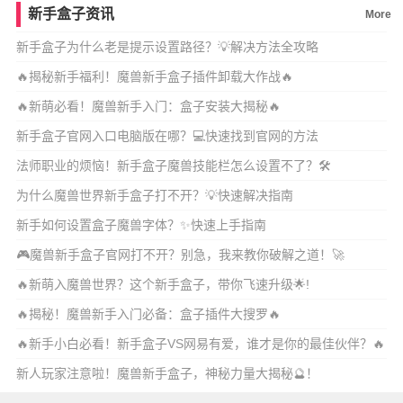
新手盒子资讯
More
新手盒子为什么老是提示设置路径？💡解决方法全攻略
🔥揭秘新手福利！魔兽新手盒子插件卸载大作战🔥
🔥新萌必看！魔兽新手入门：盒子安装大揭秘🔥
新手盒子官网入口电脑版在哪？💻快速找到官网的方法
法师职业的烦恼！新手盒子魔兽技能栏怎么设置不了？🛠️
为什么魔兽世界新手盒子打不开？💡快速解决指南
新手如何设置盒子魔兽字体？✨快速上手指南
🎮魔兽新手盒子官网打不开？别急，我来教你破解之道！🚀
🔥新萌入魔兽世界？这个新手盒子，带你飞速升级🌟!
🔥揭秘！魔兽新手入门必备：盒子插件大搜罗🔥
🔥新手小白必看！新手盒子VS网易有爱，谁才是你的最佳伙伴？🔥
新人玩家注意啦！魔兽新手盒子，神秘力量大揭秘🔮！