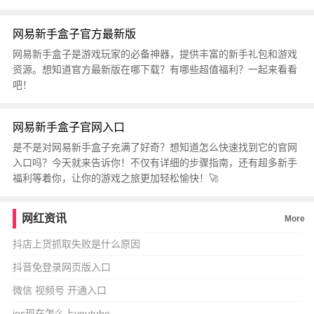
网易新手盒子官方最新版
网易新手盒子是游戏玩家的必备神器，提供丰富的新手礼包和游戏
资源。想知道官方最新版在哪下载？有哪些超值福利？一起来看看
吧！
网易新手盒子官网入口
是不是对网易新手盒子充满了好奇？想知道怎么快速找到它的官网
入口吗？今天就来告诉你！不仅有详细的步骤指南，还有超多新手
福利等着你，让你的游戏之旅更加轻松愉快！🚀
网红资讯
More
抖店上货抓取失败是什么原因
抖音免登录网页版入口
微信 视频号 开通入口
ios现在怎么上youtube