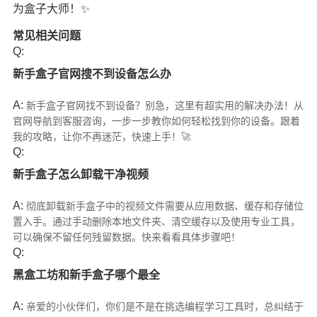
为盒子大师！✨
常见相关问题
Q:
新手盒子官网搜不到设备怎么办
A:
新手盒子官网找不到设备？别急，这里有超实用的解决办法！从
官网导航到客服咨询，一步一步教你如何轻松找到你的设备。跟着
我的攻略，让你不再迷茫，快速上手！🚀
Q:
新手盒子怎么卸载干净视频
A:
彻底卸载新手盒子中的视频文件需要从应用数据、缓存和存储位
置入手。通过手动删除本地文件夹、清空缓存以及使用专业工具，
可以确保不留任何残留数据。快来看看具体步骤吧！
Q:
黑盒工坊和新手盒子哪个最全
A:
亲爱的小伙伴们，你们是不是在挑选编程学习工具时，总纠结于