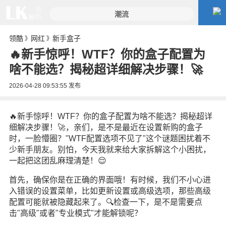
领酷
网红
新手盒子
》
》
🔥新手惊呼！WTF？你的盒子配置为
啥不能选？揭秘超详细解决步骤！🚀
2026-04-28 09:53:55
发布
🔥新手惊呼！WTF？你的盒子配置为啥不能选？揭秘超详
细解决步骤！🚀，亲们，是不是最近在设置新购的盒子
时，一脸懵圈？"WTF配置选项不见了"这个谜题困扰着不
少新手朋友。别怕，今天我就来给大家拆解这个小困扰，
一起把这团乱麻理清楚！😌
首先，确保你是在正确的界面哦！有时候，我们不小心进
入错误的设置菜单，比如更新设置或高级选项，那些高级
配置可能就被隐藏起来了。🔍检查一下，是不是需要点
击"高级"或者"专业模式"才能解锁呢？