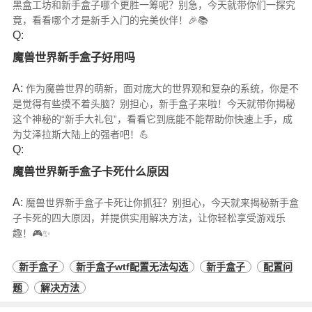
黑盒工坊和新手盒子哪个更胜一筹呢？别急，今天就带你们一探究
竟，看看哪个才是新手入门的完美伙伴！🎉📚
Q:
魔兽世界新手盒子好用吗
A:
作为魔兽世界的萌新，面对庞大的世界观和复杂的系统，你是不
是觉得有些摸不着头脑？别担心，新手盒子来啦！今天就带你揭秘
这个神秘的“新手大礼包”，看看它到底能不能帮助你快速上手，成
为艾泽拉斯大陆上的强者吧！💪
Q:
魔兽世界新手盒子卡死什么原因
A:
魔兽世界新手盒子卡死让你抓狂？别担心，今天就来揭秘新手盒
子卡死的四大原因，并提供实用解决方法，让你轻松享受游戏乐
趣！🎮✨
新手盒子
新手盒子wtf配置无法勾选
新手盒子
配置问
题
解决方法