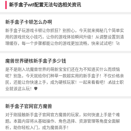
新手盒子wtf配置无法勾选相关资讯
新手盒子卡顿怎么办啊
新手盒子玩游戏卡顿让你抓狂？别担心，今天就来揭秘几个简单实
用的游戏优化小技巧，让你的游戏体验瞬间升级！从调整设置到清
理缓存，每一个步骤都能让你的游戏更加流畅，快来试试吧！🚀
魔兽世界硬核新手盒子多少钱
是不是刚入坑魔兽世界的萌新宝宝们还在为不知道买什么而烦恼
呢？别急，今天就给你们种草一款超实用的新手盒子！不仅价格亲
民，还能让你快速上手，成为硬核玩家！一起来看看吧！💰战士职
业就该这么玩！🛡️
新手盒子官网官方魔兽
对于刚接触新手盒子官网官方魔兽的玩家，如何快速上手是个难
题。本篇内容将从基础操作、角色选择、资源管理等角度全面解
析，助你轻松入门，成为魔兽高手！