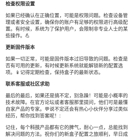
检查权限设置
如果已经确认在正确位置，可能是权限问题。检查设备管
理或者安全设置，确保你的账户有足够的权限进行高级配
置。有时候，系统为了保护用户，会限制非专业人士的某
些操作。💪
更新固件版本
如果一切正常，可能是固件版本过旧导致的问题。检查是
否有可用的更新，有时候更新系统就能解锁新的配置选
项。📱记得定期检查，保持盒子的最新状态。
联系客服或社区求助
最后的最后，如果还是搞不定，别急躁！可能是小概率的
技术故障。在官方论坛或者客服那里提问，他们可是最懂
自家产品的专家。💬说不定还会有热心小伙伴分享过类似
经历，帮你找到答案呢！:
记住，每个
科技
产品都有它的脾气，耐心一点，总能找到
解决问题的方法。祝你们的新盒子配置之旅顺利，早日成