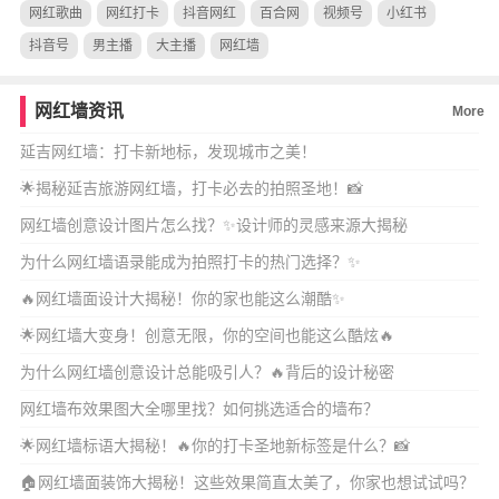
网红歌曲
网红打卡
抖音网红
百合网
视频号
小红书
抖音号
男主播
大主播
网红墙
网红墙资讯
More
延吉网红墙：打卡新地标，发现城市之美！
🌟揭秘延吉旅游网红墙，打卡必去的拍照圣地！📸
网红墙创意设计图片怎么找？✨设计师的灵感来源大揭秘
为什么网红墙语录能成为拍照打卡的热门选择？✨
🔥网红墙面设计大揭秘！你的家也能这么潮酷✨
🌟网红墙大变身！创意无限，你的空间也能这么酷炫🔥
为什么网红墙创意设计总能吸引人？🔥背后的设计秘密
网红墙布效果图大全哪里找？如何挑选适合的墙布？
🌟网红墙标语大揭秘！🔥你的打卡圣地新标签是什么？📸
🏠网红墙面装饰大揭秘！这些效果简直太美了，你家也想试试吗？