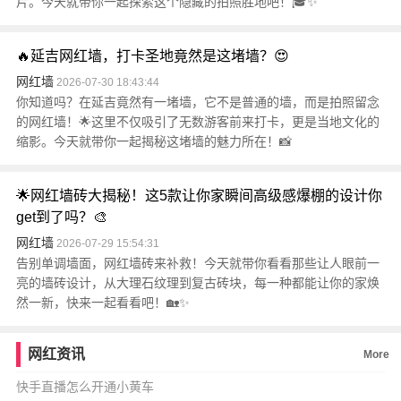
片。今天就带你一起探索这个隐藏的拍照胜地吧！🎓✨
🔥延吉网红墙，打卡圣地竟然是这堵墙？😍
网红墙
2026-07-30 18:43:44
你知道吗？在延吉竟然有一堵墙，它不是普通的墙，而是拍照留念
的网红墙！🌟这里不仅吸引了无数游客前来打卡，更是当地文化的
缩影。今天就带你一起揭秘这堵墙的魅力所在！📸
🌟网红墙砖大揭秘！这5款让你家瞬间高级感爆棚的设计你
get到了吗？🎨
网红墙
2026-07-29 15:54:31
告别单调墙面，网红墙砖来补救！今天就带你看看那些让人眼前一
亮的墙砖设计，从大理石纹理到复古砖块，每一种都能让你的家焕
然一新，快来一起看看吧！🏡✨
网红资讯
More
快手直播怎么开通小黄车