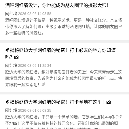
酒吧网红墙设计，你也能成为朋友圈里的摄影大师！
网红墙
2026-08-03 14:03:58
酒吧网红墙设计不仅是一种视觉艺术，更是一种社交媒介。本文将
带你深入了解如何设计出吸引眼球的酒吧网红墙，让你的朋友圈里
多一些独特的风景线。
🌟揭秘延边大学网红墙的秘密！打卡必去的地方你知道
吗？📸
网红墙
2026-08-02 11:25:34
延边大学的网红墙，绝对是摄影爱好者的天堂！今天就带你走进这
面墙背后的故事，告诉你为什么它能成为校园里最火的打卡点。快
来跟我一起探索吧！🌈
🌟揭秘延边大学网红墙的秘密！打卡圣地在这里！📸
网红墙
2026-08-01 09:08:25
延边大学的网红墙，不只是一个简单的墙，它是学生们心中的打卡
圣地📸！这里不仅有着独特的校园文化，还能让你拍出最潮的照