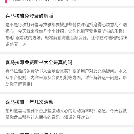
喜马拉雅免登录破解版
是不是每次打开喜马拉雅都要被那些付费课程折磨得心烦意乱？别
担心，今天就来教你几个小妙招，让你也能享受免费听书的乐趣！
📚🎧 跟着我的方法，轻松解锁海量音频资源，让你随时随地畅享知
识盛宴！🎉
喜马拉雅免费听书大全是真的吗
喜马拉雅的免费听书大全是否真实？很多用户对此充满疑问。本文
从平台规则、内容来源及会员机制等方面，详细解答这一问题，帮
助你了解真相！
喜马拉雅一年几次活动
想知道喜马拉雅平台那些激动人心的活动频率吗？别急，今天我就
带你盘点那些让人期待的音乐与知识的狂欢节！