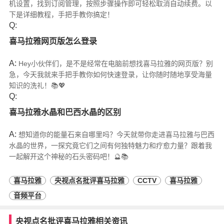
机设置，找到订阅管理，按照步骤操作即可轻松取消自动续费。以
下是详细教程，手把手教你搞定！
Q:
喜马拉雅网页版怎么登录
A:
Hey小伙伴们，是不是经常在电脑前想找喜马拉雅的网页版？别
急，今天我就来手把手教你如何快速登录，让你随时随地享受海量
知识的洗礼！📚💖
Q:
喜马拉雅水晶和巴西水晶的区别
A:
想知道你的能量石来自哪里吗？今天就带你走进喜马拉雅与巴西
水晶的世界，一探究竟它们之间有何独特魅力和疗愈力量？跟着我
一起解开这个神秘的石头密码吧！🔮📚
喜马拉雅
央视点名批评喜马拉雅
CCTV
喜马拉雅
音频平台
央视点名批评喜马拉雅相关资讯