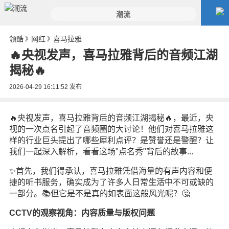
领酷
网红
喜马拉雅
》
》
🔥央视发声，喜马拉雅背后的音频江湖
揭秘🔥
2026-04-29 16:11:52
发布
🔥央视发声，喜马拉雅背后的音频江湖揭秘🔥，最近，央
视的一次点名引起了音频圈的大讨论！他们对喜马拉雅这
样的行业巨头提出了哪些犀利点评？是赞誉还是警醒？让
我们一起深入解析，看看这场"点名秀"背后的故事...
✨首先，我们得承认，喜马拉雅凭借海量的有声内容和便
捷的听书服务，确实成为了许多人日常
生活
中不可或缺的
一部分。📚但它是不是真的如表面这般风光呢？🤔
CCTV的观察视角：内容质量与版权问题