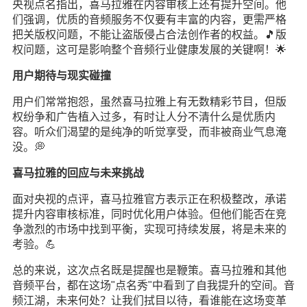
央视点名指出，喜马拉雅在内容审核上还有提升空间。他
们强调，优质的音频服务不仅要有丰富的内容，更需严格
把关版权问题，不能让盗版侵占合法创作者的权益。🎵版
权问题，这可是影响整个音频行业健康发展的关键啊！🌟
用户期待与现实碰撞
用户们常常抱怨，虽然喜马拉雅上有无数精彩节目，但版
权纷争和广告植入过多，有时让人分不清什么是优质内
容。听众们渴望的是纯净的听觉享受，而非被商业气息淹
没。💭
喜马拉雅的回应与未来挑战
面对央视的点评，喜马拉雅官方表示正在积极整改，承诺
提升内容审核标准，同时优化用户体验。但他们能否在竞
争激烈的市场中找到平衡，实现可持续发展，将是未来的
考验。💪
总的来说，这次点名既是提醒也是鞭策。喜马拉雅和其他
音频平台，都在这场"点名秀"中看到了自我提升的空间。音
频江湖，未来何处？让我们拭目以待，看谁能在这场变革