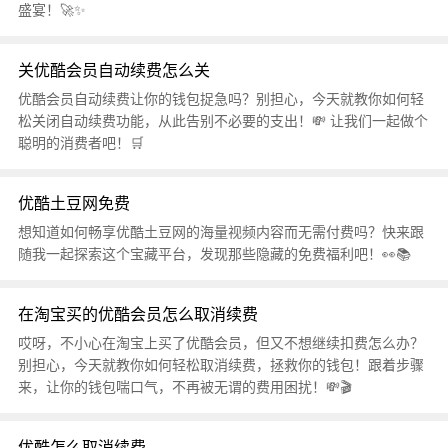
盛宴！🚀✨
关优酷会员自动续费怎么关
优酷会员自动续费让你的钱包捉急吗？别担心，今天就教你如何轻
松关闭自动续费功能，从此告别不必要的支出！💸 让我们一起做个
聪明的消费者吧！🛒
优酷土豆网免费
想知道如何畅享优酷土豆网的海量视频内容而无需付费吗？快来跟
随我一起探索这个宝藏平台，发现那些隐藏的免费福利吧！👀📚
在淘宝买的优酷会员怎么取消续费
哎呀，不小心在淘宝上买了优酷会员，但又不想继续扣费怎么办？
别担心，今天就教你如何轻松取消续费，拯救你的钱包！跟着步骤
来，让你的钱包喘口气，不再被无谓的费用困扰！💸🎬
优酷怎么取消续费