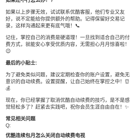
如果还不行怎么办？?
如果以上步骤无效，试试联系优酷客服，他们专业又友
好，说不定能给你提供额外的帮助。记得保留好交易记
录，这样沟通起来更有底气哦！📞
记住，掌控自己的消费是硬道理！一旦找到适合自己的付
费方式，就能安心享受优质内容，无需担心月月惊喜啦！
😉
最后的小贴士:
为了避免类似问题，建议定期检查你的账户设置，避免无
意识的自动续费。设置提醒，让自己始终在掌控之中！⏰
💰
现在，你已经掌握了取消优酷自动续费的技巧，是不是感
觉轻松多了？赶紧去实践吧，祝你会员生涯自由自在！✨
常见相关问题
Q:
优酷连续包月怎么关闭自动续费电视