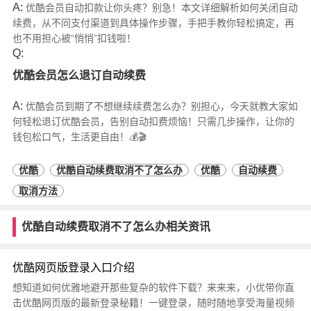
A:
优酷会员自动扣款让你头疼？别急！本文详细解析如何关闭自动
续费，从不同支付渠道到具体操作步骤，手把手教你轻松搞定，再
也不用担心被“悄悄”扣钱啦！
Q:
优酷会员怎么退订自动续费
A:
优酷会员到期了不想继续续费怎么办？别担心，今天就教大家如
何轻松退订优酷会员，告别自动扣费烦恼！只需几步操作，让你的
钱包松口气，生活更自由！💰🎬
优酷
优酷自动续费取消不了怎么办
优酷
自动续费
取消方法
优酷自动续费取消不了怎么办相关资讯
优酷网页版登录入口介绍
想知道如何优雅地避开那些复杂的软件下载？来来来，小优带你直
击优酷网页版的最新登录秘籍！一键登录，随时随地享受海量视频