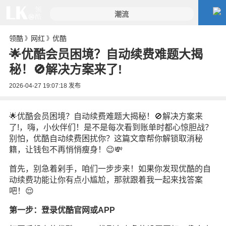
领酷
网红
优酷
》
》
🌟优酷会员困境？自动续费难题大揭
秘！🚫解决方案来了!
2026-04-27 19:07:18
发布
🌟优酷会员困境？自动续费难题大揭秘！🚫解决方案来
了!，嗨，小伙伴们！是不是每次看到账单时都心惊胆战？
别怕，优酷自动续费困扰你？这篇文章帮你解锁取消秘
籍，让钱包不再悄悄瘦身！😉💸
首先，别急着剁手，咱们一步步来！如果你发现优酷的自
动续费功能让你有点小尴尬，那就跟着我一起来找答案
吧！😌
第一步：登录优酷官网或APP