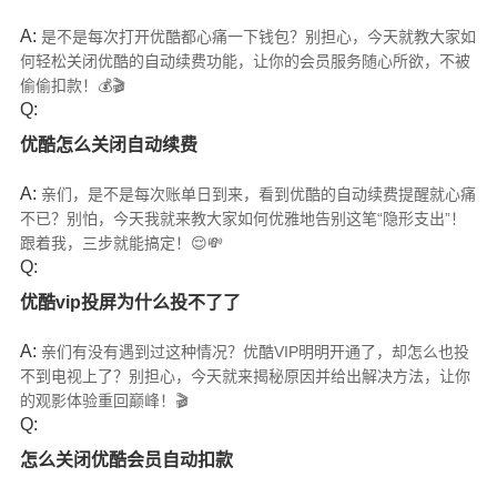
A:
是不是每次打开优酷都心痛一下钱包？别担心，今天就教大家如
何轻松关闭优酷的自动续费功能，让你的会员服务随心所欲，不被
偷偷扣款！💰🎬
Q:
优酷怎么关闭自动续费
A:
亲们，是不是每次账单日到来，看到优酷的自动续费提醒就心痛
不已？别怕，今天我就来教大家如何优雅地告别这笔“隐形支出”！
跟着我，三步就能搞定！😌💸
Q:
优酷vip投屏为什么投不了了
A:
亲们有没有遇到过这种情况？优酷VIP明明开通了，却怎么也投
不到电视上了？别担心，今天就来揭秘原因并给出解决方法，让你
的观影体验重回巅峰！🎬
Q:
怎么关闭优酷会员自动扣款