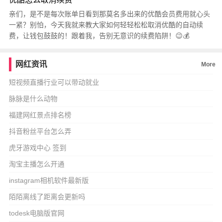
亲们，是不是每次账单日看到那莫名多出来的优酷会员费用就心头
一紧？别怕，今天我就来教大家如何轻轻松松取消优酷的自动续
费，让钱包鼓鼓的！跟着我，告别无意识的续费陷阱！😉💰
网红资讯
More
短视频直播行业可以带动就业
脉脉是什么动物
福建网红景点排名榜
抖音粉丝平台怎么弄
虎牙游戏中心 签到
淘宝主播怎么开通
instagram相机软件最新版
陌陌离线了距离会更新吗
todesk电脑版官网