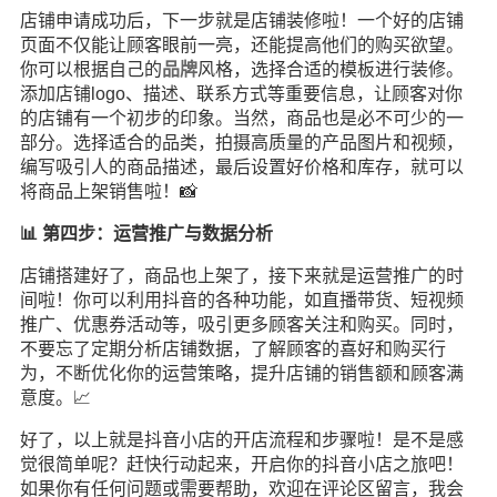
店铺申请成功后，下一步就是店铺装修啦！一个好的店铺
页面不仅能让顾客眼前一亮，还能提高他们的购买欲望。
你可以根据自己的
品牌
风格，选择合适的模板进行装修。
添加店铺logo、描述、联系方式等重要信息，让顾客对你
的店铺有一个初步的印象。当然，商品也是必不可少的一
部分。选择适合的品类，拍摄高质量的产品图片和视频，
编写吸引人的商品描述，最后设置好价格和库存，就可以
将商品上架销售啦！📸
📊 第四步：运营推广与数据分析
店铺搭建好了，商品也上架了，接下来就是运营推广的时
间啦！你可以利用抖音的各种功能，如直播带货、短视频
推广、优惠券活动等，吸引更多顾客关注和购买。同时，
不要忘了定期分析店铺数据，了解顾客的喜好和购买行
为，不断优化你的运营策略，提升店铺的销售额和顾客满
意度。📈
好了，以上就是抖音小店的开店流程和步骤啦！是不是感
觉很简单呢？赶快行动起来，开启你的抖音小店之旅吧！
如果你有任何问题或需要帮助，欢迎在评论区留言，我会