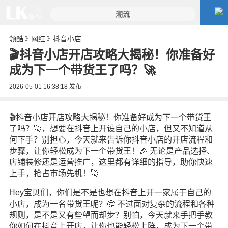
领酷
网红
抖音小店
》
》
🎬抖音小店开店攻略大揭秘！你准备好
成为下一个带货王了吗？🚀
2026-05-01 16:38:18
发布
🎬抖音小店开店攻略大揭秘！你准备好成为下一个带货王
了吗？🚀，想要在抖音上开设自己的小店，但又不知道从
何下手？别担心，今天就来告诉你抖音小店的开店流程和
步骤，让你轻松成为下一个带货王！🎉 无论是产品选择、
店铺装修还是运营推广，这里都有详细的指导，助你快速
上手，抢占市场先机！🚀
Hey宝贝们，你们是不是也想在抖音上开一家属于自己的
小店，成为一名带货王呢？🤔 不过面对复杂的流程和各种
规则，是不是又有些望而却步？别怕，今天就来手把手教
你如何在抖音上开店，让你也能轻松上阵，成为下一个带