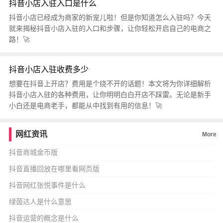
抖音小店入驻入口是什么
抖音小店已经成为商家的新宠儿啦！但是你知道怎么入驻吗？今天
就来揭秘抖音小店入驻的入口和步骤，让你轻松开启自己的电商之
路！🚀
抖音小店入驻收费多少
想要在抖音上开店？费用是个绕不开的话题！本文将为你详细解析
抖音小店入驻的各种费用，让你明明白白开店不踩雷。无论是新手
小白还是电商老手，都能从中找到有用的信息！🚀
网红资讯
More
抖音商城金币版
抖音直播回放在哪里看网页版
抖音网红张悦事件是什么
绿茵达人是什么意思
抖音运营的概念是什么