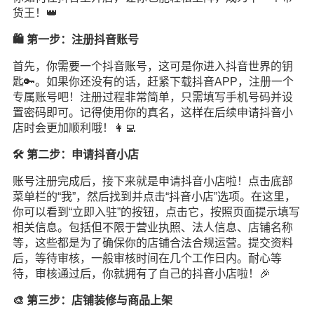
货王！👑
🛍️ 第一步：注册抖音账号
首先，你需要一个抖音账号，这可是你进入抖音世界的钥
匙🔑。如果你还没有的话，赶紧下载抖音APP，注册一个
专属账号吧！注册过程非常简单，只需填写手机号码并设
置密码即可。记得使用你的真名，这样在后续申请抖音小
店时会更加顺利哦！👩‍💻
🛠️ 第二步：申请抖音小店
账号注册完成后，接下来就是申请抖音小店啦！点击底部
菜单栏的“我”，然后找到并点击“抖音小店”选项。在这里，
你可以看到“立即入驻”的按钮，点击它，按照页面提示填写
相关信息。包括但不限于营业执照、法人信息、店铺名称
等，这些都是为了确保你的店铺合法合规运营。提交资料
后，等待审核，一般审核时间在几个工作日内。耐心等
待，审核通过后，你就拥有了自己的抖音小店啦！🎉
🎨 第三步：店铺装修与商品上架