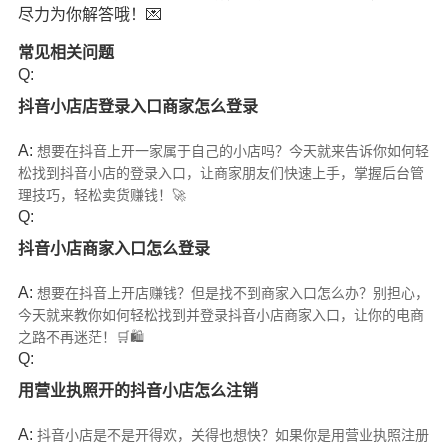
尽力为你解答哦！💌
常见相关问题
Q:
抖音小店店登录入口商家怎么登录
A:
想要在抖音上开一家属于自己的小店吗？今天就来告诉你如何轻
松找到抖音小店的登录入口，让商家朋友们快速上手，掌握后台管
理技巧，轻松卖货赚钱！🚀
Q:
抖音小店商家入口怎么登录
A:
想要在抖音上开店赚钱？但是找不到商家入口怎么办？别担心，
今天就来教你如何轻松找到并登录抖音小店商家入口，让你的电商
之路不再迷茫！🛒🛍️
Q:
用营业执照开的抖音小店怎么注销
A:
抖音小店是不是开得欢，关得也想快？如果你是用营业执照注册