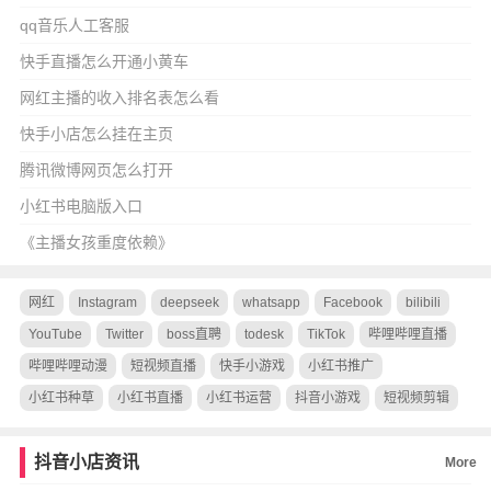
qq音乐人工客服
快手直播怎么开通小黄车
网红主播的收入排名表怎么看
快手小店怎么挂在主页
腾讯微博网页怎么打开
小红书电脑版入口
《主播女孩重度依赖》
网红
Instagram
deepseek
whatsapp
Facebook
bilibili
YouTube
Twitter
boss直聘
todesk
TikTok
哔哩哔哩直播
哔哩哔哩动漫
短视频直播
快手小游戏
小红书推广
小红书种草
小红书直播
小红书运营
抖音小游戏
短视频剪辑
抖音小店资讯
More