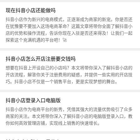
现在抖音小店还能做吗
抖音小店作为新兴的电商模式，正逐渐成为商家的新宠。你是否还
在犹豫要不要加入这场电商革命？这篇文章将带你全面了解抖音小
店的优势和操作流程，告诉你现在入驻是否还来得及！让我们一起
探索这个充满机遇的平台吧！🚀
抖音小店怎么开店注册要交钱吗
想要在抖音上开设自己的小店吗？本文将带你深入了解抖音小店的
开店流程，解答你关于注册费用的疑惑，并提供一些实用的开店技
巧。抖音小店不仅是一个销售平台，更是实现梦想的舞台。
抖音小店登录入口电脑版
抖音小店作为电商平台的新秀，凭借其强大的流量优势吸引了众多
商家的关注。本文将带你深入了解抖音小店的电脑版登录入口，教
你如何高效管理店铺，实现线上销售的快速增长。