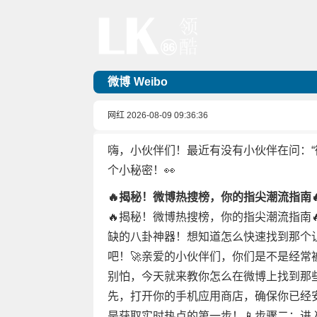
微博
Weibo
网红
2026-08-09 09:36:36
嗨，小伙伴们！最近有没有小伙伴在问：“
个小秘密！👀
🔥揭秘！微博热搜榜，你的指尖潮流指南
🔥揭秘！微博热搜榜，你的指尖潮流指南
缺的八卦神器！想知道怎么快速找到那个
吧！🚀亲爱的小伙伴们，你们是不是经常
别怕，今天就来教你怎么在微博上找到那些
先，打开你的手机应用商店，确保你已经
是获取实时热点的第一步！📱步骤二：进