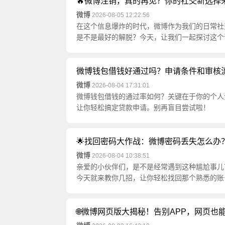
🔥微博注销，真的再见？你的社交新选择来
微博
2026-08-05 12:22:56
在这个信息爆炸的时代，微博作为我们的日常社
是不是最好的解脱？今天，让我们一起探讨这个话
微博钱包借钱好通过吗？申请条件和审核
微博
2026-08-04 17:31:01
微博钱包借钱的通过率如何？关键在于你的个人
让你轻松搞定贷款申请。别再盲目尝试啦！
🌟找回密码大作战：微博密码丢失怎么办？
微博
2026-08-04 10:38:51
亲爱的小伙伴们，是不是经常遇到这种尴尬事儿
今天就来教你几招，让你轻松找回那个熟悉的账
🌐微博网页版大揭秘！告别APP，网页也能