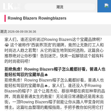
Rowing Blazers
Rowingblazers
潮流
2026-08-09 09:36:36
家人们，谁还没听说过Rowing Blazers这个宝藏品牌啊？
😭 这个被称作“西装界顶流”的潮牌，竟然让无数打工人和
时尚达人趋之若鹜！从它的诞生地到如何选购，这篇良心
推荐绝对让你秒懂！告别迷茫，快来一起解锁这个超有料
的时尚密码吧！
拒绝焦虑！Rowing Blazers帽子怎么戴都好看，普通人也
能轻松驾驭的宝藏单品🔥
拒绝焦虑！Rowing Blazers帽子怎么戴都好看，普通人也
能轻松驾驭的宝藏单品🔥，家人们，谁还没入手Rowing
Blazers的帽子？这个让周杰伦、蔡徐坤都在疯狂种草的品
牌，简直是普通女生的救星！无论是日常通勤还是周末出
街，一顶Rowing Blazers帽子就能让你从路人甲变身时尚
博主。这篇吐血整理的戴帽指南，手把手教你如何用它打