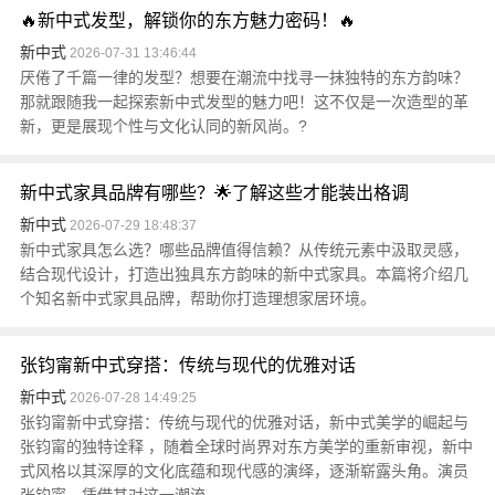
🔥新中式发型，解锁你的东方魅力密码！🔥
新中式
2026-07-31 13:46:44
厌倦了千篇一律的发型？想要在潮流中找寻一抹独特的东方韵味？
那就跟随我一起探索新中式发型的魅力吧！这不仅是一次造型的革
新，更是展现个性与文化认同的新风尚。?
新中式家具品牌有哪些？🌟了解这些才能装出格调
新中式
2026-07-29 18:48:37
新中式家具怎么选？哪些品牌值得信赖？从传统元素中汲取灵感，
结合现代设计，打造出独具东方韵味的新中式家具。本篇将介绍几
个知名新中式家具品牌，帮助你打造理想家居环境。
张钧甯新中式穿搭：传统与现代的优雅对话
新中式
2026-07-28 14:49:25
张钧甯新中式穿搭：传统与现代的优雅对话，新中式美学的崛起与
张钧甯的独特诠释 ，随着全球时尚界对东方美学的重新审视，新中
式风格以其深厚的文化底蕴和现代感的演绎，逐渐崭露头角。演员