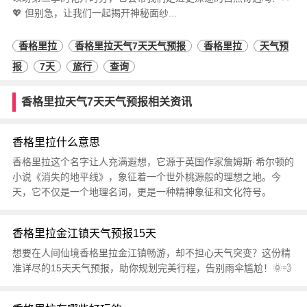
💖 但别急，让我们一起揭开神秘面纱...
香格里拉
香格里拉天气7天天气预报
香格里拉
天气预
报
7天
旅行
查询
香格里拉天气7天天气预报相关资讯
香格里拉什么意思
香格里拉这个名字让人充满遐想，它源于英国作家詹姆斯·希尔顿的
小说《消失的地平线》，象征着一个世外桃源般的理想之地。今
天，它不仅是一个地理名词，更是一种精神象征和文化符号。
香格里拉金江镇天气预报15天
想要在人间仙境香格里拉金江镇畅游，却不担心天气突变？这份精
准详尽的15天天气预报，助你规划完美行程，告别雨伞尴尬！🌞💨