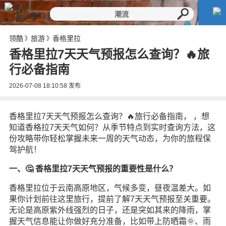
领酷
旅游
香格里拉
》
》
香格里拉7天天气预报怎么查询？🔥旅
行必备指南
2026-07-08 18:10:58
发布
香格里拉7天天气预报怎么查询？🔥旅行必备指南， ，想
知道香格拉7天天气如何？从季节特点到实时查询方法，这
份攻略带你轻松掌握未来一周的天气动态，为你的旅程保
驾护航！
一、🤔 香格里拉7天天气预报的重要性是什么？
香格里拉位于云南高原地区，气候多变，昼夜温差大。如
果你计划前往这里旅行，提前了解7天天气预报至关重要。
无论是高原紫外线强烈的日子，还是突如其来的降雨，掌
握天气信息能让你做好充分准备，比如带上防晒霜🌞、雨