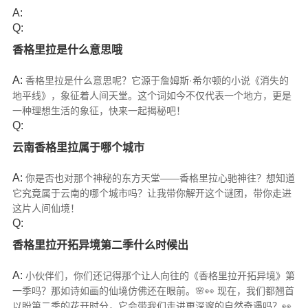
A:
Q:
香格里拉是什么意思哦
A:
香格里拉是什么意思呢？它源于詹姆斯·希尔顿的小说《消失的
地平线》，象征着人间天堂。这个词如今不仅代表一个地方，更是
一种理想生活的象征，快来一起揭秘吧！
Q:
云南香格里拉属于哪个城市
A:
你是否也对那个神秘的东方天堂——香格里拉心驰神往？想知道
它究竟属于云南的哪个城市吗？让我带你解开这个谜团，带你走进
这片人间仙境！
Q:
香格里拉开拓异境第二季什么时候出
A:
小伙伴们，你们还记得那个让人向往的《香格里拉开拓异境》第
一季吗？那如诗如画的仙境仿佛还在眼前。🌸👀 现在，我们都翘首
以盼第二季的花开时分，它会带我们走进更深邃的自然奇遇吗？👀