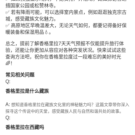
措国家公园或松赞林寺。
✅ 若有降雨可能，可以选择室内景点，例如逛逛独克宗古
城，感受藏族文化魅力。
✅ 高原地区早晚温差大，无论天气如何，都要记得备好保
暖装备和保湿用品💧。
总之，提前了解香格里拉7天天气预报不仅能提升旅行体
验，还能让你更加从容应对各种突发状况。快来试试这些
查询方法吧，祝你在香格里拉度过一段难忘的美好时光
🌈！
常见相关问题
Q:
香格里拉是什么藏族
A:
想知道香格里拉在藏族文化里的神秘魅力吗？这篇文章带你深入
探寻这个传说中的天堂，感受藏族人民与自然和谐共处的故事。
Q:
香格里拉在西藏吗