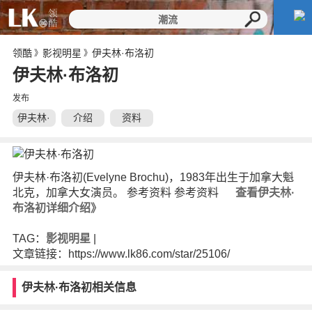
领酷
影视明星
伊夫林·布洛初
》
》
伊夫林·布洛初
发布
伊夫林·
介绍
资料
布洛初
伊夫林·布洛初(Evelyne Brochu)，1983年出生于加拿大魁
北克，加拿大女演员。 参考资料 参考资料
查看伊夫林·
布洛初详细介绍》
TAG：
影视明星
|
文章链接：https://www.lk86.com/star/25106/
伊夫林·布洛初相关信息