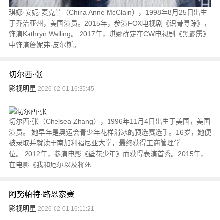
琪娜·安妮·麦克兰（China Anne McClain），1998年8月25日出生
于乔治亚州，美国演员。2015年，参演FOX电视剧《识骨寻踪》，
饰演Kathryn Walling。 2017年，琪娜确定在CW电视剧《黑霹雳》
中饰演詹妮弗·皮尔斯。
切尔西·张
影视明星
2026-02-01 16:35:45
切尔西·张（Chelsea Zhang），1996年11月4日出生于美国，美国
演员。 她早年是奥运会青少年花样滑冰的预选赛选手。16岁，她便
被录取并就读于南加利福尼亚大学，最终获得工商管理学
位。 2012年，参演电影《壁花少年》而获得表演首秀。2015年，
在电影《我和厄尔以及将死
阿努帕特·路恩索赛
影视明星
2026-02-01 16:11:21