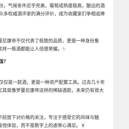
年份，气候条件近乎完美，葡萄成熟度极高，酿出的酒
了众多权威酒评家的满分评价，成为收藏家们争相追捧
曼尼康帝不仅代表了极致的品质，更是一种身份象
这样一瓶酒都能让人倍感荣耀。✨
值？
不仅仅是一款酒，更是一种资产配置工具。过去几十年
尤其是像罗曼尼康帝这样的稀缺酒款，未来仍有很大
不妨放下对价格的关注，专注于感受它的风味与魅
悦体验，而不是数字上的虚荣心满足。🍷