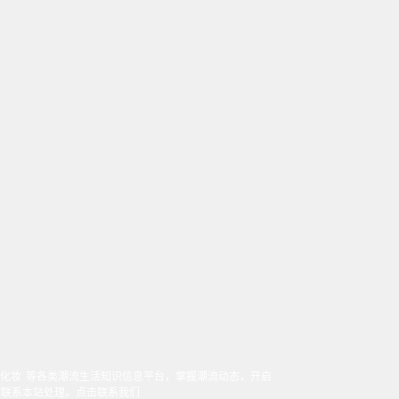
化妆
等各类潮流生活知识信息平台，掌握潮流动态，开启
时联系本站处理。
点击联系我们