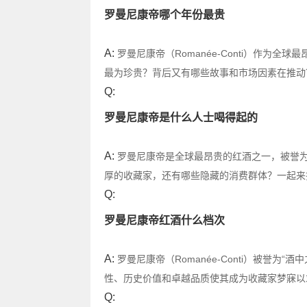
罗曼尼康帝哪个年份最贵
A:
罗曼尼康帝（Romanée-Conti）作为
最为珍贵？背后又有哪些故事和市场因素在推动
Q:
罗曼尼康帝是什么人士喝得起的
A:
罗曼尼康帝是全球最昂贵的红酒之一，被誉为
厚的收藏家，还有哪些隐藏的消费群体？一起来
Q:
罗曼尼康帝红酒什么档次
A:
罗曼尼康帝（Romanée-Conti）被誉
性、历史价值和卓越品质使其成为收藏家梦寐以
Q: