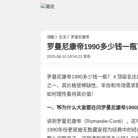
领酷
》
生活
》
罗曼尼康帝
罗曼尼康帝1990多少钱一
2025-08-10 19:54:23
发布
罗曼尼康帝1990多少钱一瓶？🍷顶级名
之一，其价格受稀缺性、年份和市场需求
如何理性看待其价值！
一、👋为什么大家都在问罗曼尼康帝199
说到罗曼尼康帝（Romanée-Conti）
1990年份更是被无数藏家视为经典中的