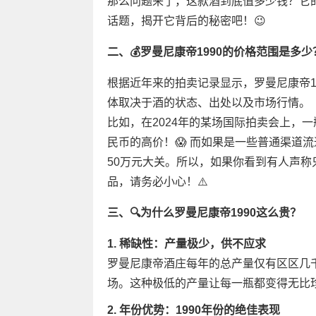
那么问题来了，这款酒到底值多少钱？它
话题，揭开它背后的秘密吧！😉
二、💰罗曼尼康帝1990的价格范围是多少
根据近年来的拍卖记录显示，罗曼尼康帝1
体取决于酒的状态、出处以及市场行情。
比如，在2024年的某场国际拍卖会上，一
民币的高价！😱 而如果是一些普通渠道
50万元大关。所以，如果你看到有人声
品，请务必小心！⚠️
三、🔍为什么罗曼尼康帝1990这么贵？
1. 稀缺性：产量极少，供不应求
罗曼尼康帝酒庄每年的总产量仅有区区几千
场。这种极低的产量让每一瓶都变得无比
2. 年份优势：1990年份的绝佳表现