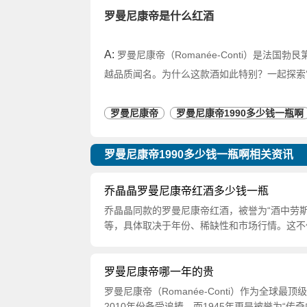
罗曼尼康帝是什么红酒
A:
罗曼尼康帝（Romanée-Conti）是法
越品质闻名。为什么这款酒如此特别？一起探索
罗曼尼康帝
罗曼尼康帝1990多少钱一瓶啊
罗曼尼康帝1990多少钱一瓶啊相关资讯
乔晶晶罗曼尼康帝红酒多少钱一瓶
乔晶晶同款的罗曼尼康帝红酒，被誉为“酒中劳
等，具体取决于年份、稀缺性和市场行情。这不
罗曼尼康帝哪一年的贵
罗曼尼康帝（Romanée-Conti）作为全球最
2010年份备受追捧，而1945年更是被誉为“