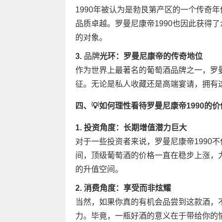
1990年被认为是勃艮第产区的一个传奇
品质卓越。罗曼尼康帝1990也因此获得
的对象。
3.
品牌
光环：罗曼尼康帝的传奇地位
作为世界上最著名的葡萄酒品牌之一，罗
征。无论是私人收藏还是高端宴请，拥有
四、💡如何理性看待罗曼尼康帝1990的价
1. 投资角度：长期增值潜力巨大
对于一些投资者来说，罗曼尼康帝1990
间，顶级葡萄酒的价格一直在稳步上涨，
的升值空间。
2. 消费角度：享受而非炫耀
当然，如果你真的有机会品尝到这款酒，
力。毕竟，一瓶好酒的意义在于带给你的愉