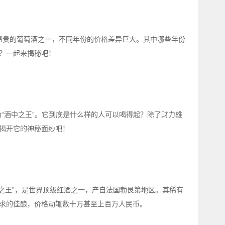
全球最昂贵的葡萄酒之一，不同年份的价格差异巨大。其中哪些年份
？一起来揭秘吧！
“酒中之王”。它到底是什么样的人可以喝得起？除了财力雄
揭开它的神秘面纱吧！
为“酒中之王”，是世界顶级红酒之一，产自法国勃艮第地区。其稀有
求的佳酿，价格动辄数十万甚至上百万人民币。