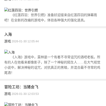
《红莲四羽：世界引燃》准备好迎接来自红莲四羽的弹幕雨
吧！在全新的改编的游戏中，体验各种强大的强化道具。
入海
游戏
2026-01-30 12:05:44
《入海》游戏中，莫林是一个有着不寻常诅咒的酒吧老板。所
有的人在他看来都像影子，除了一个神秘的陌生人……在大气视觉
小说中，解决神秘的诅咒，对抗真正的黑暗，并混合最不寻常的鸡
尾酒！
冒险工坊：当猪会飞
游戏
2026-01-30 12:03:53