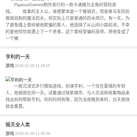
PigasusGames制作发行的一款卡通猪为主角的冒险游
戏。 故事的主人公，埃德蒙本是一个推销员，驾驶者马车四处
推销自制的魔法药水，但实际上只是普通的药水而已。有一天，为
了避免撞上曾经被他欺骗的客人，他选择了从山间小路前进，不幸
的是他恰恰就遇上了一个老者，这个曾经受骗的巫师，将他变成了
一个猪
亨利的一天
游戏
2026-01-30 11:48:15
一款沉浸式步行模拟游戏，扮演亨利，一个住在夏城的年轻
人，他被困在同一天。试着通过探索城市、与人交谈和收集物品来
找出如何帮助亨利。你的时间有限，因为当夜晚到来时，白天很快
就会重置。
毁灭全人类
游戏
2026-01-30 11:35:56