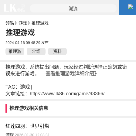
领酷
游戏
推理游戏
》
》
推理游戏
2024-04-16 09:48:29 发布
推理游
介绍
资料
戏
推理
游戏
，系统提出问题，玩家经过判断选择正确胡或错
误来进行游戏。
查看推理游戏详细介绍》
TAG：
游戏
|
文章链接：https://www.lk86.com/game/93366/
推理游戏相关信息
红莲四羽：世界引燃
游戏
2026-01-30 12:08:31