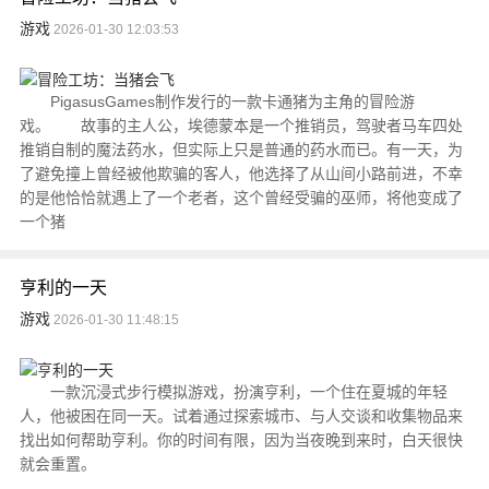
游戏
2026-01-30 12:03:53
PigasusGames制作发行的一款卡通猪为主角的冒险游
戏。 故事的主人公，埃德蒙本是一个推销员，驾驶者马车四处
推销自制的魔法药水，但实际上只是普通的药水而已。有一天，为
了避免撞上曾经被他欺骗的客人，他选择了从山间小路前进，不幸
的是他恰恰就遇上了一个老者，这个曾经受骗的巫师，将他变成了
一个猪
亨利的一天
游戏
2026-01-30 11:48:15
一款沉浸式步行模拟游戏，扮演亨利，一个住在夏城的年轻
人，他被困在同一天。试着通过探索城市、与人交谈和收集物品来
找出如何帮助亨利。你的时间有限，因为当夜晚到来时，白天很快
就会重置。