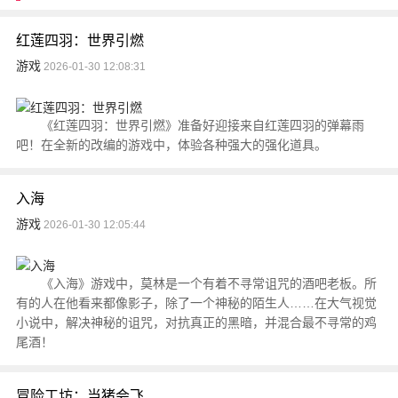
红莲四羽：世界引燃
游戏
2026-01-30 12:08:31
《红莲四羽：世界引燃》准备好迎接来自红莲四羽的弹幕雨
吧！在全新的改编的游戏中，体验各种强大的强化道具。
入海
游戏
2026-01-30 12:05:44
《入海》游戏中，莫林是一个有着不寻常诅咒的酒吧老板。所
有的人在他看来都像影子，除了一个神秘的陌生人……在大气视觉
小说中，解决神秘的诅咒，对抗真正的黑暗，并混合最不寻常的鸡
尾酒！
冒险工坊：当猪会飞