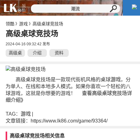
领酷
游戏
高级桌球竞技场
》
》
高级桌球竞技场
2024-04-16 09:32:42 发布
高级桌
介绍
资料
球竞技
场
高级桌球竞技场是一款现代街机风格的桌球
游戏
，分
为单人、在线和本地多人模式。如果你喜欢一个轻松的八
球游戏，这就是你想要的游戏！
查看高级桌球竞技场详
细介绍》
TAG：
游戏
|
文章链接：https://www.lk86.com/game/93364/
高级桌球竞技场相关信息