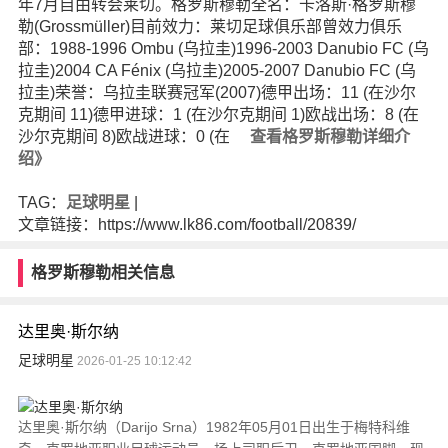
年7月自由转会莱切。格罗斯穆勒全名：卡洛斯·格罗斯穆
勒(Grossmüller)目前效力：莱切足球俱乐部曾效力俱乐
部：1988-1996 Ombu (乌拉圭)1996-2003 Danubio FC (乌
拉圭)2004 CA Fénix (乌拉圭)2005-2007 Danubio FC (乌
拉圭)荣誉：乌拉圭联赛冠军(2007)德甲出场：11 (在沙尔
克期间 11)德甲进球：1 (在沙尔克期间 1)欧战出场：8 (在
沙尔克期间 8)欧战进球：0 (在
查看格罗斯穆勒详细介
绍》
TAG：
足球明星
|
文章链接：https://www.lk86.com/football/20839/
格罗斯穆勒相关信息
达里奥·斯尔纳
足球明星
2026-01-25 10:12:42
达里奥·斯尔纳（Darijo Srna）1982年05月01日出生于梅特科维