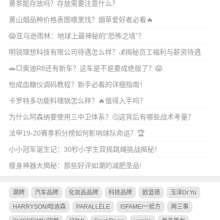
黄茶能存放吗？存放需要注意什么？
黄山烟品种价格表图哪里找？烟草爱好者必看🔥
😱亚马逊雨林：地球上最神秘的“恐怖之境”？
明锐理想科技有限公司待遇怎么样？💰揭秘员工福利与薪资待遇
🚗💥奥迪R8还有新车？这车是不是要成绝版了？😱
怡成血糖仪调码教程？新手必看的详细指南！
卡罗特多功能料理锅怎么样？🔥值得入手吗？
为什么阿森纳要使用三中卫体系？🤔这背后有哪些战术考量？
法甲19-20赛季积分榜如何影响球队命运？🏆
小小冠军诞生记：30秒小学生双摇跳绳挑战揭秘！
瘦身神器大揭秘：那些好评如潮的减肥圣品!
潮牌
汽车品牌
化妆品品牌
科技品牌
欧蓝德
玉泽Dr.Yu
HARRYSON/哈迪森
PARALLÈLE
ISFAME/一拾方
两三事