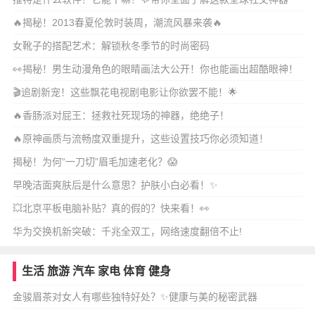
🔥揭秘！2013春夏伦敦时装周，潮流风暴来袭🔥
女靴子的搭配艺术：解锁秋冬季节的时尚密码
👀揭秘！男生动漫角色的眼睛画法大公开！你也能画出超酷眼神！
🎨
🎬追剧新宠！这些飘花电视剧电影让你欲罢不能！🌟
🔥香肠派对屁王：拯救社死现场的神器，绝绝子！
🔥原神画质与流畅度双重提升，这些设置技巧你必须知道！
揭秘！为何“一刀切”眉毛加速老化？😱
早晚洁面爽肤后是什么意思？护肤小白必看！✨
💥北京平板电脑补贴？真的假的？快来看！👀
华为交换机新突破：千兆全双工，网络速度翻倍不止!
生活
旅游
汽车
家电
体育
健身
金骏眉茶对女人有哪些独特好处？✨健康与美的秘密武器