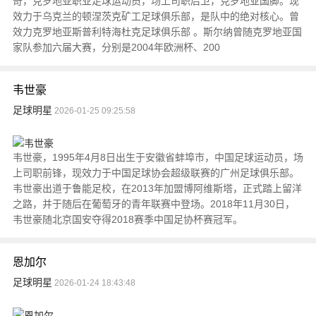
奇，克罗地亚职业足球运动员，场上司职后卫，克罗地亚国脚。现
效力于乌克兰的顿涅茨克矿工足球俱乐部，是队中的绝对核心。曾
效力克罗地亚斯普利特海杜克足球俱乐部 。斯尔纳曾随克罗地亚国
家队参加六届大赛，分别是2004年欧洲杯、200
韦世豪
足球明星
2026-01-25 09:25:58
韦世豪，1995年4月8日出生于安徽省蚌埠市，中国足球运动员，场
上司职前锋，现效力于中国足球协会超级联赛的广州足球俱乐部。
韦世豪出道于鲁能足校，在2013年加盟博阿维斯塔，正式踏上留洋
之路，并于随后在葡萄牙的青年联赛中登场。2018年11月30日，
韦世豪随北京国安夺得2018赛季中国足协杯赛冠军。
恩加尔
足球明星
2026-01-24 18:43:48