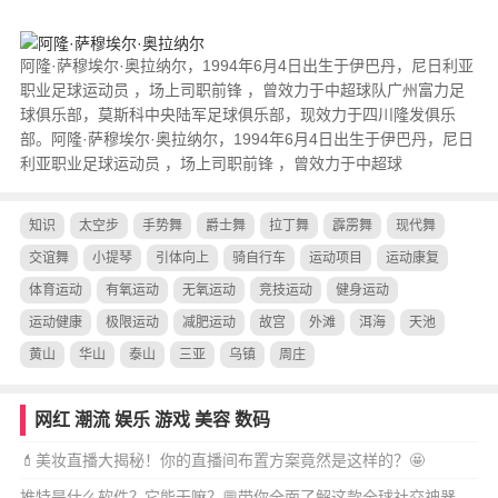
阿隆·萨穆埃尔·奥拉纳尔，1994年6月4日出生于伊巴丹，尼日利亚
职业足球运动员 ，场上司职前锋 ，曾效力于中超球队广州富力足
球俱乐部，莫斯科中央陆军足球俱乐部，现效力于四川隆发俱乐
部。阿隆·萨穆埃尔·奥拉纳尔，1994年6月4日出生于伊巴丹，尼日
利亚职业足球运动员 ，场上司职前锋 ，曾效力于中超球
知识
太空步
手势舞
爵士舞
拉丁舞
霹雳舞
现代舞
交谊舞
小提琴
引体向上
骑自行车
运动项目
运动康复
体育运动
有氧运动
无氧运动
竞技运动
健身运动
运动健康
极限运动
减肥运动
故宫
外滩
洱海
天池
黄山
华山
泰山
三亚
乌镇
周庄
网红
潮流
娱乐
游戏
美容
数码
💄美妆直播大揭秘！你的直播间布置方案竟然是这样的？🤩
推特是什么软件？它能干嘛？💬带你全面了解这款全球社交神器