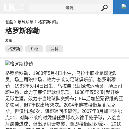
领酷
足球明星
格罗斯穆勒
》
》
格罗斯穆勒
发布
格罗斯
介绍
资料
穆勒
格罗斯穆勒，1983年5月4日出生，乌拉圭职业
足球
运动
员，场上司职中场，效力于莱切足球俱乐部。格罗斯穆
勒，1983年5月4日出生，乌拉圭职业足球运动员，场上司
职中场，效力于莱切足球俱乐部。1988年仅5岁时就开始
足球生涯，效力于当地球队奥姆布；8年后加盟蒙得维的亚
多瑙河，但7年仅出场36次。2004年他被租借至菲尼克
斯，但仅出场6次，随即返回多瑙河。2007年8月加盟沙尔
克04，对阵不莱梅时凭借任意球攻入德甲处子球，入选当
月最佳进球，但出场机会寥寥，随即租借回多瑙河，2010