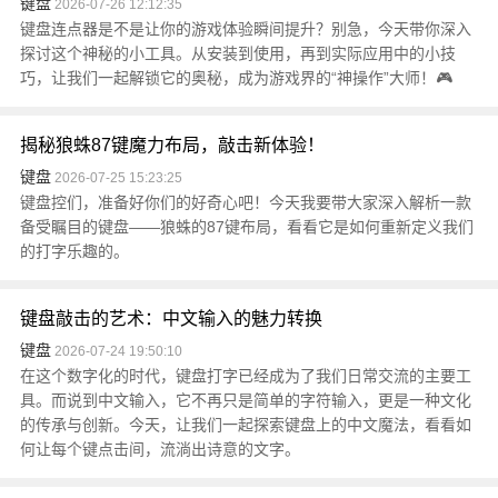
键盘
2026-07-26 12:12:35
键盘连点器是不是让你的游戏体验瞬间提升？别急，今天带你深入
探讨这个神秘的小工具。从安装到使用，再到实际应用中的小技
巧，让我们一起解锁它的奥秘，成为游戏界的“神操作”大师！🎮
揭秘狼蛛87键魔力布局，敲击新体验！
键盘
2026-07-25 15:23:25
键盘控们，准备好你们的好奇心吧！今天我要带大家深入解析一款
备受瞩目的键盘——狼蛛的87键布局，看看它是如何重新定义我们
的打字乐趣的。
键盘敲击的艺术：中文输入的魅力转换
键盘
2026-07-24 19:50:10
在这个数字化的时代，键盘打字已经成为了我们日常交流的主要工
具。而说到中文输入，它不再只是简单的字符输入，更是一种文化
的传承与创新。今天，让我们一起探索键盘上的中文魔法，看看如
何让每个键点击间，流淌出诗意的文字。