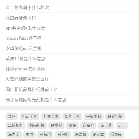
金士顿表属于什么档次
路由器登录入口
apple中的a发什么音
macos和ios兼容吗
安卓使用ios云手机
苹果17款是什么意思
抹掉iphone怎么操作
火蓝存储服务器怎么样
国产相机品牌排行榜前十名
长江存储回购光刻机是什么意思
数码
电话手表
儿童手表
智能手表
平板电脑
台式电脑
单反相机
数码相机
联发科
BOE
京东方
富士通
amd
海力士
索尼
英特尔
台积电
思爱普
笔记本
摄像头