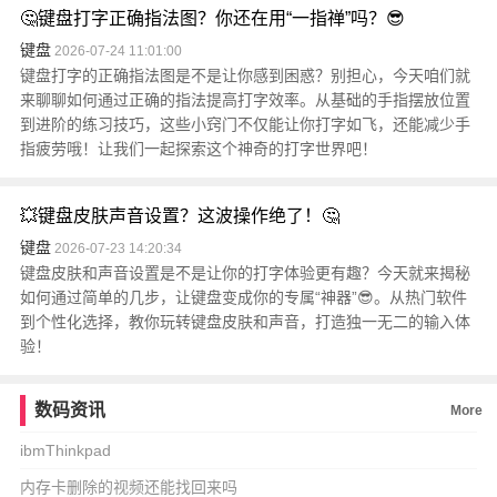
🤔键盘打字正确指法图？你还在用“一指禅”吗？😎
键盘
2026-07-24 11:01:00
键盘打字的正确指法图是不是让你感到困惑？别担心，今天咱们就
来聊聊如何通过正确的指法提高打字效率。从基础的手指摆放位置
到进阶的练习技巧，这些小窍门不仅能让你打字如飞，还能减少手
指疲劳哦！让我们一起探索这个神奇的打字世界吧！
💥键盘皮肤声音设置？这波操作绝了！🤔
键盘
2026-07-23 14:20:34
键盘皮肤和声音设置是不是让你的打字体验更有趣？今天就来揭秘
如何通过简单的几步，让键盘变成你的专属“神器”😎。从热门软件
到个性化选择，教你玩转键盘皮肤和声音，打造独一无二的输入体
验！
数码资讯
More
ibmThinkpad
内存卡删除的视频还能找回来吗