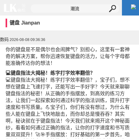
键盘
Jianpan
数码
2026-08-08 09:36:36
你的键盘是不是偶尔也会闹脾气？别担心，这里有一套神
奇的解决方案，帮你迅速恢复键盘的活力，让每个字母都
能准确传达你的想法！
💻键盘指法大揭秘！练字打字效率翻倍？
💻键盘指法大揭秘！练字打字效率翻倍？，宝子们，想不
想在键盘上飞速打字，还能写出一手好字？今天就来聊聊
键盘指法的秘密！从正确的手指摆放，到高效的练习方
法，让我们一起探索如何通过科学的指法训练，提升打字
速度和书写质量。💪宝子们，你们有没有想过，为什么有
些人能在键盘上飞快地敲击，而你却总是慢吞吞？其实
啊，秘诀就在于键盘指法！今天我们就来揭开这个神秘面
纱，看看如何通过正确的指法，让你的打字速度和书写质
量双双提升！🚀🎯手指摆放：打好基础的第一步首先，咱