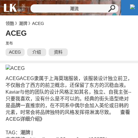
领酷
潮牌
ACEG
》
》
ACEG
发布
ACEG
介绍
资料
ACEGACEG隶属于上海莫瑞服装，该服装设计独立前卫，
不仅融合了西方的前卫概念，还保留了东方的沉稳血液。
Kaviar与他的团队的设计风格正如其名，独立、自我主张--
只要我喜欢，没有什么是不可以的。经典的街头造型绝对
是
品牌
一直推崇的，在不同系中偶尔会加入英伦或日韩的
元素，时常会将品牌独特的风格发挥得淋漓尽致。
查看
ACEG详细介绍》
TAG：
潮牌
|