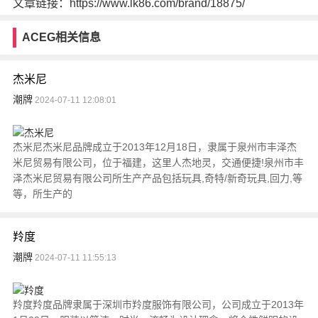
文章链接：https://www.lk86.com/brand/18875/
ACEG相关信息
杰米尼
潮牌
2024-07-11 12:08:01
杰米尼杰米尼品牌成立于2013年12月18日，隶属于泉州市丰泽杰
米尼贸易有限公司，位于福建，这里人杰地灵，交通便捷!泉州市丰
泽杰米尼贸易有限公司所生产产品包括玩具,奇特/新奇玩具,回力,等
等，所生产的
羚度
潮牌
2024-07-11 11:55:13
羚度羚度品牌隶属于深圳市羚度服饰有限公司，公司成立于2013年