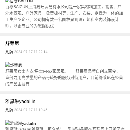
百尊BAIZUN上海巍旺贸易有限公司是一家集材料加工，销售、户
外木景观、户外家具，吸音板材等，生产、安装、定做为一体的加
工生产型企业。公司拥有数十名园林景观设计师和室内装饰设计
师，以更专业的为您提供优
舒莱尼
潮牌
2024-07-17 11:22:14
舒莱尼女士内衣/男士内衣/家居服。 舒莱尼品牌自创立至今，一
直努力用高质量的产品与较好的服务对待用户，目前舒莱尼在经营
的产品主要有
雅黛琳yadailin
潮牌
2024-07-17 11:10:45
雅黛琳yadailin雅黛琳，那么美！。雅黛琳品牌在互联网上开设了官