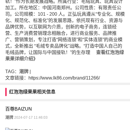
轨！”作为长期发展战略。所属行业：毛绒玩具、玩具设计
加工。所在地区：中国河南郑州。公司性质：有限责任公
司。公司规模：101 - 200 人。正弘玩具遵从“专业化、规模
化、规范化、标准化”的发展思路，依托现有行业、资源与
品牌优势，以互联网为介质，创新的电子商务，连锁经
营、生产消费营销理念相融合，进行商业服务、品牌推
广、营销策划，专注打造“网络连锁”和“实体连锁”的商业模
式，全新推出 “毛绒专卖品牌化”战略。“打造中国人自己的
毛绒品牌，让国际与中国接轨！”的生存理
查看红泡泡绿
果果详细介绍》
TAG：
潮牌
|
文章链接：https://www.lk86.com/brand/11266/
红泡泡绿果果相关信息
百尊BAIZUN
潮牌
2024-07-17 11:46:03