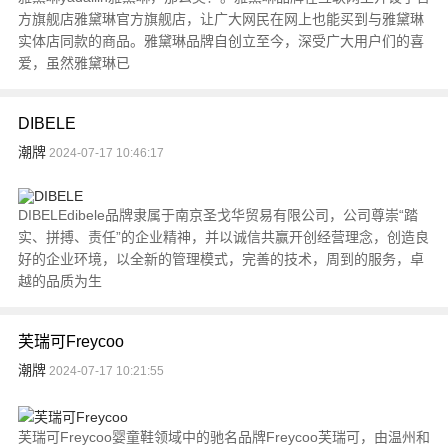
方旗舰店雅黛琳官方旗舰店，让广大网民在网上也能买到与雅黛琳
实体店同款的商品。雅黛琳品牌自创立至今，深受广大用户们的喜
爱，虽然雅黛琳已
DIBELE
潮牌
2024-07-17 10:46:17
DIBELEdibele品牌隶属于南京圣戈华贸易有限公司，公司尊崇“踏
实、拼搏、责任”的企业精神，并以诚信共赢开创经营理念，创造良
好的企业环境，以全新的管理模式，完善的技术，周到的服务，卓
越的品质为生
芙瑞可Freycoo
潮牌
2024-07-17 10:21:55
芙瑞可Freycoo婴童鞋领域中的驰名品牌Freycoo芙瑞可，由温州和