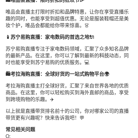
🛍️唯品会直播：限时折扣的狂欢节🎉
唯品会直播主打限时折扣和
品牌
特惠，让你在享受直播乐
趣的同时，也能享受到超值优惠。无论是服装鞋帽还是美
妆个护，唯品会都能给你带来惊喜。👗
📱苏宁易购直播：家电数码的首选之地🔌
苏宁易购直播专注于家电数码领域，汇聚了众多知名品牌
的最新产品。在这里，你可以了解到最新的
科技
动态，同
时也能享受到苏宁易购的优质服务。💻
🛍️考拉海购直播：全球好货的一站式购物平台🌍
考拉海购直播主打全球好货，汇聚了来自世界各地的优质
商品。在这里，你可以轻松购买到海外直邮的商品，享受
到跨境购物的乐趣。✈️
以上就是直播带货排名前十的公司，你对哪家公司的直播
带货更有兴趣呢？快来告诉我吧！💬
常见相关问题
Q: