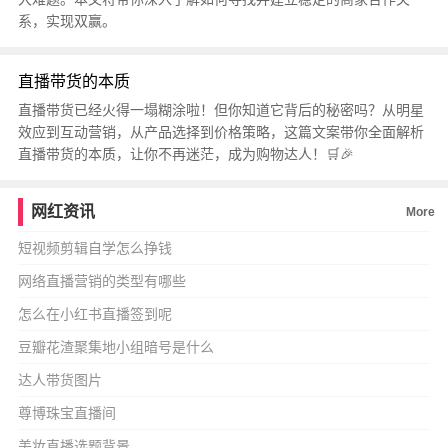
系，实现双赢。
直播带货的本质
直播带货已经火得一塌糊涂啦！但你知道它背后的秘密吗？从明星
效应到互动营销，从产品选择到价格策略，这篇文案带你全面解析
直播带货的本质，让你不再迷茫，成为购物达人！🛒🎉
网红资讯
More
短视频剪辑自学怎么挣钱
网络直播营销的类型有哪些
怎么在小红书直播签到呢
豆瓣花渣聚集地小组暗号是什么
达人带货图片
尊博珠宝直播间
美妆直播选题背景