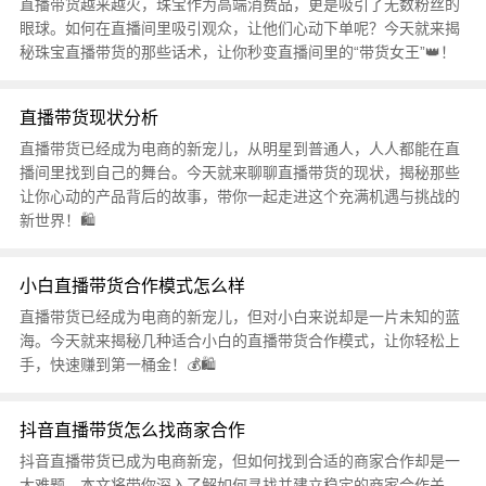
直播带货越来越火，珠宝作为高端消费品，更是吸引了无数粉丝的
眼球。如何在直播间里吸引观众，让他们心动下单呢？今天就来揭
秘珠宝直播带货的那些话术，让你秒变直播间里的“带货女王”👑！
直播带货现状分析
直播带货已经成为电商的新宠儿，从明星到普通人，人人都能在直
播间里找到自己的舞台。今天就来聊聊直播带货的现状，揭秘那些
让你心动的产品背后的故事，带你一起走进这个充满机遇与挑战的
新世界！🛍️
小白直播带货合作模式怎么样
直播带货已经成为电商的新宠儿，但对小白来说却是一片未知的蓝
海。今天就来揭秘几种适合小白的直播带货合作模式，让你轻松上
手，快速赚到第一桶金！💰🛍️
抖音直播带货怎么找商家合作
抖音直播带货已成为电商新宠，但如何找到合适的商家合作却是一
大难题。本文将带你深入了解如何寻找并建立稳定的商家合作关