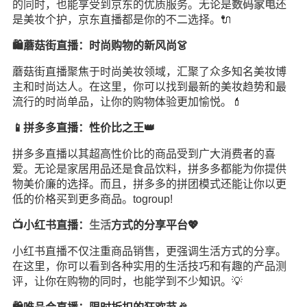
的同时，也能享受到京东的优质服务。无论是
数码
家电
还
是美妆个护，京东直播都是你的不二选择。🔌
🛍️蘑菇街直播：时尚购物的新风尚👗
蘑菇街直播聚焦于时尚美妆领域，汇聚了众多知名美妆博
主和时尚达人。在这里，你可以找到最新的美妆趋势和最
流行的时尚单品，让你的购物体验更加愉悦。💄
📱拼多多直播：性价比之王👑
拼多多直播以其超高性价比的商品受到广大消费者的喜
爱。无论是家居用品还是食品饮料，拼多多都能为你提供
物美价廉的选择。而且，拼多多的拼团模式还能让你以更
低的价格买到更多商品。togroup!
📺小红书直播：
生活
方式的分享平台💖
小红书直播不仅注重商品销售，更强调生活方式的分享。
在这里，你可以看到各种实用的生活技巧和有趣的产品测
评，让你在购物的同时，也能学到不少
知识
。💡