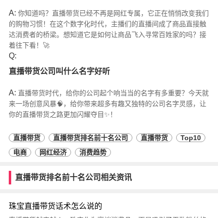
A:
你知道吗？直播带货已经不再是网红专属，它正在悄悄改变我们
的购物习惯！在这个数字化时代，主播们的直播间成了商品直接触
达消费者的桥梁。想知道它是如何让商品飞入寻常百姓家的吗？接
着往下看！🚀
Q:
直播带货公司叫什么名字好听
A:
直播带货时代，给你的公司起个响当当的名字有多重要？今天就
来一场创意风暴🧠，给你带来超多有趣又独特的公司名字灵感，让
你的直播带货之路更加闪耀夺目✨！
直播带货
直播带货排名前十名公司
直播带货
Top10
电商
网红经济
消费趋势
直播带货排名前十名公司相关资讯
珠宝直播带货话术怎么说的