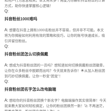
和用户行为息息相关。本文将从多个角度为你解析抖音粉丝的计算
方式，助你快速掌握核心逻辑！
Q:
抖音粉丝1000难吗
A:
想要在抖音上拥有1000名粉丝并不容易，但并非不可能。本文
将为你揭秘如何利用有效的策略和技巧，让你的账号快速成长，吸
引并留住粉丝。
Q:
抖音粉丝团怎么切换佩戴
A:
想成为抖音粉丝团的一员吗？想知道如何切换佩戴粉丝团徽章，
让你在众多粉丝中脱颖而出吗？今天就来告诉你！🌟从加入粉丝团
到巧妙切换佩戴，让你一秒变“团宠”！
Q:
抖音粉丝团名字怎么改电脑端
A:
想给你的抖音粉丝团换个新名字？电脑端操作其实很简单！今天
就来教大家如何轻松搞定，让你的粉丝团焕然一新！🚀 不再迷茫，