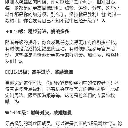
刚加入粉丝团的时候，你可能还只是个萌新，但别担心，
每一步都是向更高目标迈进。点赞、评论、分享，这些小
动作都是你的加分项。别忘了，坚持就是胜利！🏆 每过一
段时间，你会发现自己不知不觉中已经升级了！🌟
👦6-10级：稳步前进，挑战多多
随着等级的提升，你会发现任务变得更加有趣和多样化。
有时候是完成特定数量的互动，有时候则是参与官方活
动。这些都是考验你粉丝热情的好机会。加油哦，粉丝朋
友们！🎉
🦸‍♂️11-15级：高手进阶，奖励连连
当你达到这个阶段，你已经算是粉丝团中的佼佼者了！不
仅有更多专属福利，还有机会获得官方的特别礼物。比如
定制周边、限量版海报等等。这可是粉丝们的专属特权
哦！🎁
👑16-20级：巅峰对决，荣耀加冕
最高级别的粉丝团成员，可以说是真正的“超级粉丝”了。除