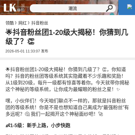
领酷
网红
抖音粉丝
》
》
🌟抖音粉丝团1-20级大揭秘！你猜到几
级了？👏
2026-05-01 11:33:07
发布
🌟抖音粉丝团1-20级大揭秘！你猜到几级了？👏，你知道
吗？抖音的粉丝团等级系统其实隐藏着不少乐趣和奖励！
从1级到20级，每升一级都有惊喜等着你。今天就带你揭秘
这个神秘的等级系统，让你成为最耀眼的粉丝之星！✨
嘿，小伙伴们！今天咱们聊点不一样的，那就是抖音粉丝
团的等级系统！你是不是也想知道自己离成为“最强粉丝”有
多远呢？🤔 我们一起揭开这个神秘面纱吧！🚀
👶1-5级：新手上路，小步快跑