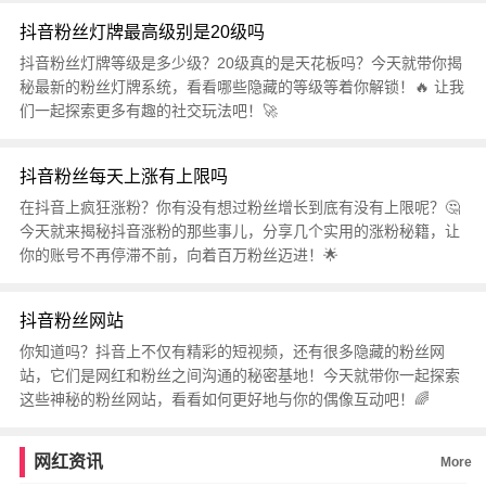
抖音粉丝灯牌最高级别是20级吗
抖音粉丝灯牌等级是多少级？20级真的是天花板吗？今天就带你揭
秘最新的粉丝灯牌系统，看看哪些隐藏的等级等着你解锁！🔥 让我
们一起探索更多有趣的社交玩法吧！🚀
抖音粉丝每天上涨有上限吗
在抖音上疯狂涨粉？你有没有想过粉丝增长到底有没有上限呢？🤔
今天就来揭秘抖音涨粉的那些事儿，分享几个实用的涨粉秘籍，让
你的账号不再停滞不前，向着百万粉丝迈进！🌟
抖音粉丝网站
你知道吗？抖音上不仅有精彩的短视频，还有很多隐藏的粉丝网
站，它们是网红和粉丝之间沟通的秘密基地！今天就带你一起探索
这些神秘的粉丝网站，看看如何更好地与你的偶像互动吧！🌈
网红资讯
More