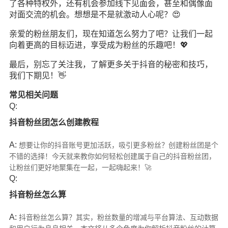
了各种特权外，还有机会参加线下见面会，甚至和偶像面
对面交流的机会。想想是不是就激动人心呢？😍
亲爱的粉丝朋友们，现在知道怎么努力了吧？让我们一起
向着更高的目标迈进，享受成为粉丝的乐趣吧！💖
最后，别忘了关注我，了解更多关于抖音的秘密和技巧，
我们下期见！👋
常见相关问题
Q:
抖音粉丝团怎么创建教程
A:
想要让你的抖音账号更加活跃，吸引更多粉丝？创建粉丝团是个
不错的选择！今天就来教你如何轻松创建属于自己的抖音粉丝团，
让粉丝们更好地聚集在一起，一起嗨起来！🚀
Q:
抖音粉丝怎么算
A:
抖音粉丝怎么算？其实，粉丝数量的增减与平台算法、互动数据