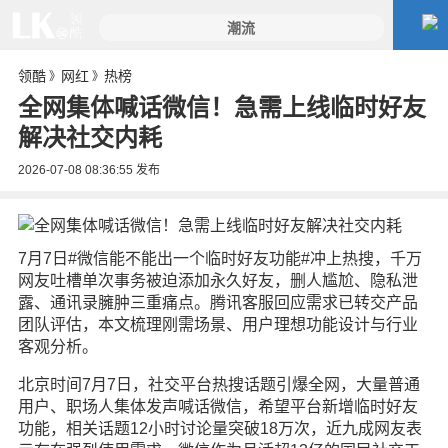
领酷
网红
热榜
》
》
全网集体喊话微信！急需上线临时好友
解决社交内耗
2026-07-08 08:36:55
发布
7月7日#微信能不能出一个临时好友功能#冲上热搜，千万
网友吐槽单次事务被迫添加永久好友，删人尴尬、隐私泄
露、通讯录臃肿三重痛点。腾讯客服回应需求已转交产品
团队评估，本文梳理刚需场景、用户理想功能设计与行业
客观分析。
北京时间7月7日，社交平台热搜话题引爆全网，大量普通
用户、职场人集体发声喊话微信，希望平台新增临时好友
功能，相关话题12小时讨论量突破18万次，近九成网友表