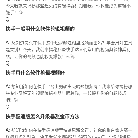
今天我就来揭秘那些超火的剪辑神器！跟着我，你也能成为剪辑小
能手！😉
Q:
快手一般用什么软件剪辑视频的
A:
想知道怎么在快手这个短视频江湖里脱颖而出吗？学会用对工具
是关键！今天，我就来揭秘那些快手达人们常用的视频剪辑神兵利
器，让你的视频也能秒变爆款！👀🚀
Q:
快手用什么软件剪辑视频好
A:
想知道如何在快手平台上剪辑出吸睛短视频吗？我来给你揭秘那
些专业又好玩的视频编辑神器！跟着我，一起提升你的剪辑技巧
吧！🚀
Q:
快手极速版怎么升级暴涨金币方法
A:
想知道如何在快手极速版里快速累积金币，让你的账户像火箭一
样飙升吗？别急，今天我就来揭秘那些隐藏的小技巧，让你轻轻松