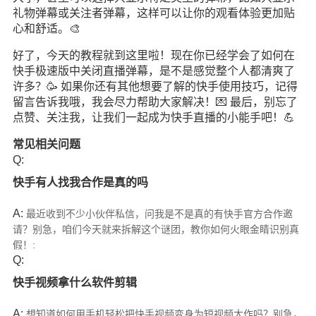
礼物弹幕或关注者弹幕，这样可以让你的观看体验更加贴
心和舒适。🎨
好了，今天的教程就到这里啦！现在你已经学会了如何在
快手极速版中关闭直播弹幕，是不是感觉整个人都清爽了
许多？🥳 如果你还有其他想要了解的快手使用技巧，记得
留言告诉我哦，我会尽力帮助大家解决！💌 最后，别忘了
点赞、关注我，让我们一起成为快手直播的小能手吧！💪
常见相关问题
Q:
快手有人找我合作是真的吗
A:
最近收到不少小伙伴私信，问我是不是真的有快手官方合作邀
请？别急，咱们今天就来拆解这个谜团，教你如何火眼金睛识别真
假！:
Q:
快手视频拿什么软件剪辑
A:
想知道如何用手机轻松把快手视频变身为短视频大作吗？别急，