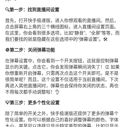
🔍第一步：找到直播间设置
首先，打开快手极速版，进入你想观看的直播间。然后，
点击屏幕右上角的三个横线图标，进入直播间设置页面。
在这里，你会看到很多选项，比如“静音”、“全屏”等等，而
我们要找的就是隐藏在这些选项中的“弹幕设置”。🛠️
🚫第二步：关闭弹幕功能
在弹幕设置中，你会看到一个开关按钮，这就是控制弹幕
显示的关键。点击它，你会发现弹幕瞬间消失了！👏 如果
你想重新开启弹幕，只需再次点击这个开关即可。是不是
很简单呢？而且，这个设置不仅适用于当前直播间，下次
再进入其他直播间时，弹幕也会保持你关闭的状态，再也
不用每次都手动调整啦！👌
💡第三步：更多个性化设置
除了简单的开关之外，快手极速版还提供了更多的弹幕个
性化设置。你可以根据自己的喜好调整弹幕的颜色、字体
大小，甚至可以选择只显示特定类型的弹幕，比如只显示