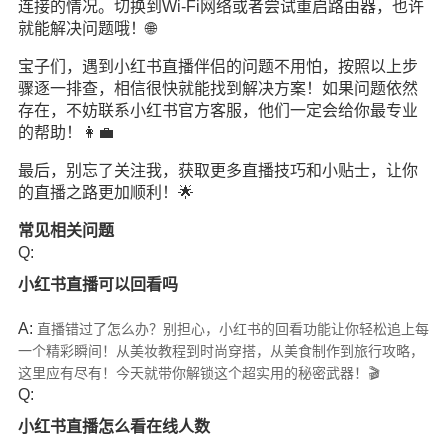
连接的情况。切换到Wi-Fi网络或者尝试重启路由器，也许
就能解决问题哦！🌐
宝子们，遇到小红书直播伴侣的问题不用怕，按照以上步
骤逐一排查，相信很快就能找到解决方案！如果问题依然
存在，不妨联系小红书官方客服，他们一定会给你最专业
的帮助！👩‍💼
最后，别忘了关注我，获取更多直播技巧和小贴士，让你
的直播之路更加顺利！🌟
常见相关问题
Q:
小红书直播可以回看吗
A:
直播错过了怎么办？别担心，小红书的回看功能让你轻松追上每
一个精彩瞬间！从美妆教程到时尚穿搭，从美食制作到旅行攻略，
这里应有尽有！今天就带你解锁这个超实用的秘密武器！🎬
Q:
小红书直播怎么看在线人数