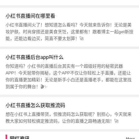
小红书直播间在哪里看
小红书直播间火了！想知道怎么看吗？今天就来告诉你！无论是美
妆护肤、时尚穿搭还是美食烹饪，这里都有！跟着博主一起get新技
能，还能边看边买，简直不要太划算！🚀
小红书直播后台app叫什么
你知道吗？小红书的直播后台其实有一个超级好用的秘密武器
APP！今天就带你揭秘，这个APP不仅让你轻松上手直播，还能让
你的直播更加精彩！无论是新手小白还是直播老手，都能在这里找
到属于你的舞台！🎬✨
小红书直播怎么获取推流码
想在小红书上直播带货，但推流码怎么获取呢？别担心，今天就来
教大家如何轻松搞定推流码，让你的直播之路畅通无阻！🚀
网红资讯