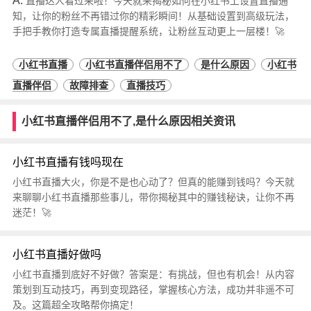
A:
直播达人看过来啦！今天就来揭秘如何在小红书上设置直播通
知，让你的粉丝不再错过你的精彩瞬间！从基础设置到高级玩法，
手把手教你打造专属直播提醒系统，让粉丝互动更上一层楼！🚀
小红书直播
小红书直播伴侣用不了
是什么原因
小红书
直播伴侣
故障排查
直播技巧
小红书直播伴侣用不了,是什么原因相关资讯
小红书直播有钱吗现在
小红书直播大火，你是不是也心动了？但真的能赚到钱吗？今天就
来聊聊小红书直播那些事儿，带你揭秘其中的赚钱秘诀，让你不再
迷茫！🚀
小红书直播好做吗
小红书直播到底好不好做？答案是：有挑战，但也有机会！从内容
策划到互动技巧，再到变现路径，掌握核心方法，成功并非遥不可
及。这篇超全攻略帮你搞定！