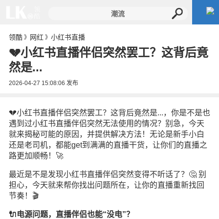
领酷
网红
小红书直播
》
》
💔小红书直播伴侣突然罢工？这背后竟
然是...
2026-04-27 15:08:06
发布
💔小红书直播伴侣突然罢工？这背后竟然是...，你是不是也
遇到过小红书直播伴侣突然无法使用的情况？别急，今天
就来揭秘可能的原因，并提供解决方法！无论是新手小白
还是老司机，都能get到满满的直播干货，让你们的直播之
路更加顺畅！🚀
最近是不是发现小红书直播伴侣突然变得不听话了？🤔 别
担心，今天就来帮你找出问题所在，让你的直播重新找回
节奏！🎬
🔌电源问题，直播伴侣也能“没电”？