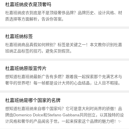
杜嘉班纳皮衣是顶奢吗
杜嘉班纳皮衣到底是不是顶级奢侈品牌？品牌历史、设计风格、材
质选择等方面解析，告诉你答案。
杜嘉班纳标签
杜嘉班纳商品真假如何辨别？标签是关键之一！本文教你识别杜嘉
班纳正品标签的技巧，避免买到假货。
杜嘉班纳原版宣传片
想知道杜嘉班纳最新广告有多燃？跟着我一起探索那个充满艺术与
奢华的世界吧！每一帧都是设计大师的心血结晶，让人目不暇接。
杜嘉班纳是哪个国家的名牌
想知道杜嘉班纳来自哪个国家吗？它可是意大利时尚界的骄傲！品
牌由Domenico Dolce和Stefano Gabbana共同创立，以其独特的设
计风格和奢华的产品闻名于世。一起来探索这个品牌的魅力吧！✨