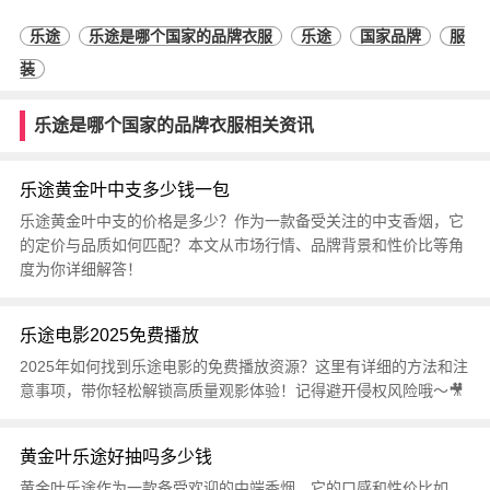
乐途
乐途是哪个国家的品牌衣服
乐途
国家品牌
服
装
乐途是哪个国家的品牌衣服相关资讯
乐途黄金叶中支多少钱一包
乐途黄金叶中支的价格是多少？作为一款备受关注的中支香烟，它
的定价与品质如何匹配？本文从市场行情、品牌背景和性价比等角
度为你详细解答！
乐途电影2025免费播放
2025年如何找到乐途电影的免费播放资源？这里有详细的方法和注
意事项，带你轻松解锁高质量观影体验！记得避开侵权风险哦～🎥
黄金叶乐途好抽吗多少钱
黄金叶乐途作为一款备受欢迎的中端香烟，它的口感和性价比如