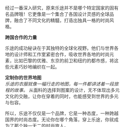
经过一番深入研究，原来乐途并不是哪个特定国家的固有
名品牌哦！它更像是一个集合了各国设计灵感的全球品
牌，融合了不同文化的精髓，打造出独具一格的时尚风
格。
跨国合作的力量
乐途的成功秘诀在于其独特的全球化视野。他们与世界各
地的设计师和工作室紧密合作，吸收世界各地的时尚元
素，比如巴黎的优雅、东京的前卫和纽约的都市感，将这
些元素巧妙地编织在一起。
定制你的世界地图
乐途的衣服就像一幅行走的地图，每一件都讲述着一段旅
程的故事。
从面料的选择到图案的设计，无不体现出多元
文化的交融，让你在穿着的同时，也能感受到世界的多元
与包容。
所以，乐途不仅仅是一个品牌，它是一种态度，一种跨越
国界的时尚态度。无论你在哪个角落，穿上乐途，你就成
为了那个独一无二的时尚旅人。