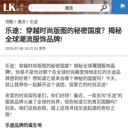
领酷
潮流
乐途
》
》
乐途：穿越时尚版图的秘密国度？揭秘
全球潮流服饰品牌!
2026-07-08 18:15:24
发布
乐途：穿越时尚版图的秘密国度？揭秘全球
潮流
服饰
品
牌
!，你是不是也对那个在全球时尚圈里悄悄走红的乐途品
牌感到好奇？想知道它是来自哪个神秘的国度吗？今天，
就让我带你一起解开这个谜团，探索它的时尚足迹！
亲爱的时尚探险家们，你们好呀！最近，一款名叫“乐途”的
服装品牌火遍了全球时尚界，但你知道它的真实国籍吗？
别急，咱们这就启程，踏上这场寻找乐途起源的奇妙之
旅！
乐途品牌的诞生地