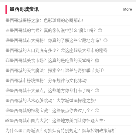
墨西哥城资讯
More
墨西哥城探秘之旅：色彩斑斓的心跳都市!
🌞墨西哥城的气候？真的像传说中那么“魔幻”吗？🧐
🤩墨西哥城市大揭秘！你真的了解这些宝藏地方吗？🧐
墨西哥城的人口到底有多少？🤔这座超级大都市的秘密
💥墨西哥城美食市场？这真的是吃货的天堂吗？😱
墨西哥城的天气魔法：探索全年温差与奇妙季节变迁!
墨西哥城市秘境探秘：分布规律与文化脉动!
🤩墨西哥城十大景点，这些地方你都打卡了吗？🧐
墨西哥城的艺术心脏跳动：大学城壁画探秘之旅!
🤩墨西哥城的神秘宝藏！这些景点你去过几个？🤔
📸墨西哥城市图片大赏！这些地方美到让你怀疑人生？
为什么墨西哥城酒店对抽烟有特别规定？烟草控烟政策解析