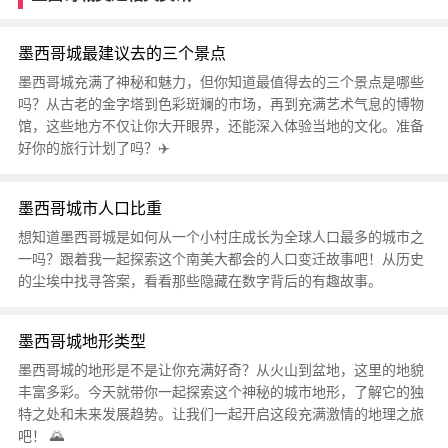
墨西哥城最建议去的三个景点
墨西哥城充满了神秘和魅力，但你知道最值得去的三个景点是哪些
吗？从古老的金字塔到色彩斑斓的市场，再到充满艺术气息的博物
馆，这些地方不仅让你大开眼界，还能深入体验当地的文化。准备
好你的旅行计划了吗？✈️
墨西哥城市人口比重
想知道墨西哥城是如何从一个小村庄成长为全球人口最多的城市之
一吗？跟着我一起探索这个南美大都会的人口变迁故事吧！从历史
的尘埃中找寻答案，看看那些隐藏在数字背后的有趣故事。
墨西哥城地形类型
墨西哥城的地形是不是让你充满好奇？从火山到盆地，这里的地貌
丰富多彩。今天就带你一起探索这个神秘的城市地形，了解它的独
特之处和未来发展趋势。让我们一起开启这段充满激情的地理之旅
吧！ 🌄