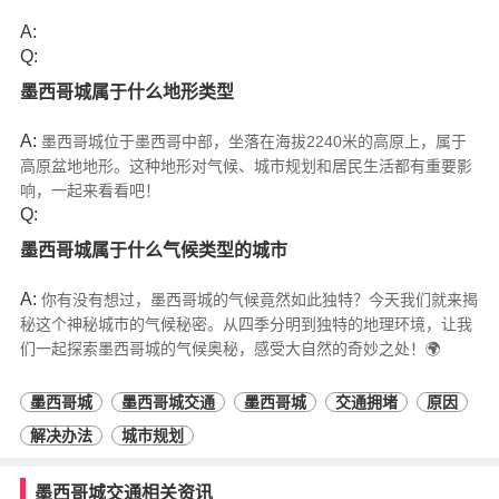
A:
Q:
墨西哥城属于什么地形类型
A:
墨西哥城位于墨西哥中部，坐落在海拔2240米的高原上，属于
高原盆地地形。这种地形对气候、城市规划和居民生活都有重要影
响，一起来看看吧！
Q:
墨西哥城属于什么气候类型的城市
A:
你有没有想过，墨西哥城的气候竟然如此独特？今天我们就来揭
秘这个神秘城市的气候秘密。从四季分明到独特的地理环境，让我
们一起探索墨西哥城的气候奥秘，感受大自然的奇妙之处！🌍
墨西哥城
墨西哥城交通
墨西哥城
交通拥堵
原因
解决办法
城市规划
墨西哥城交通相关资讯