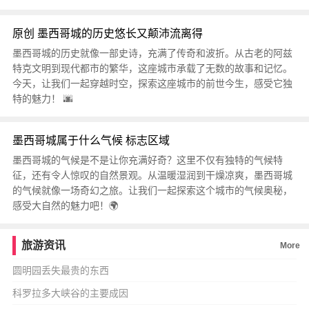
原创 墨西哥城的历史悠长又颠沛流离得
墨西哥城的历史就像一部史诗，充满了传奇和波折。从古老的阿兹
特克文明到现代都市的繁华，这座城市承载了无数的故事和记忆。
今天，让我们一起穿越时空，探索这座城市的前世今生，感受它独
特的魅力！ 🌆
墨西哥城属于什么气候 标志区域
墨西哥城的气候是不是让你充满好奇？这里不仅有独特的气候特
征，还有令人惊叹的自然景观。从温暖湿润到干燥凉爽，墨西哥城
的气候就像一场奇幻之旅。让我们一起探索这个城市的气候奥秘，
感受大自然的魅力吧！🌍
旅游资讯
More
圆明园丢失最贵的东西
科罗拉多大峡谷的主要成因