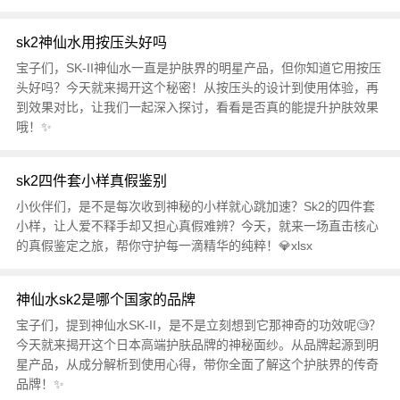
sk2神仙水用按压头好吗
宝子们，SK-II神仙水一直是护肤界的明星产品，但你知道它用按压
头好吗？今天就来揭开这个秘密！从按压头的设计到使用体验，再
到效果对比，让我们一起深入探讨，看看是否真的能提升护肤效果
哦！✨
sk2四件套小样真假鉴别
小伙伴们，是不是每次收到神秘的小样就心跳加速？Sk2的四件套
小样，让人爱不释手却又担心真假难辨？今天，就来一场直击核心
的真假鉴定之旅，帮你守护每一滴精华的纯粹！💎xlsx
神仙水sk2是哪个国家的品牌
宝子们，提到神仙水SK-II，是不是立刻想到它那神奇的功效呢🧐？
今天就来揭开这个日本高端护肤品牌的神秘面纱。从品牌起源到明
星产品，从成分解析到使用心得，带你全面了解这个护肤界的传奇
品牌！✨