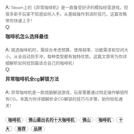
A:
Steam上的《异常咖啡机》是一款备受好评的模拟经营游戏，但
很多新手玩家不知道如何入手。从基础操作到进阶技巧，这篇攻略
带你快速上手！
Q:
咖啡机怎么选择最佳
A:
挑选咖啡机时，需综合考虑预算、使用频率、功能需求和空间大
小。从全自动到手冲，每种类型都有独特优势。这篇文章将为你详
细解析如何找到最适合自己的咖啡机！
Q:
异常咖啡机全cg解锁方法
A:
异常咖啡机是一款烧脑解谜游戏，玩家需要通过特定操作解锁所
有CG。本篇为你详细解析全CG解锁的技巧与步骤，助你轻松通
关！
咖啡机
佛山最出名的十大咖啡机
佛山
咖啡机
十
大
推荐
品牌