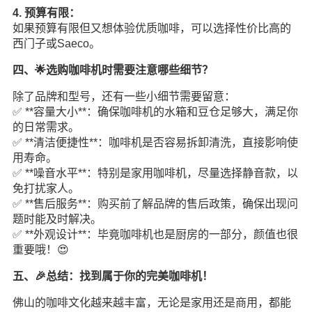
4. 预算有限：
如果预算有限但又想体验优质咖啡，可以选择性价比高的
西门子或Saeco。
四、🌟选购咖啡机时需要注意哪些细节？
除了品牌和型号，还有一些小细节需要留意：
✅ **容量大小**：确保咖啡机的水箱和豆仓足够大，满足你
的日常需求。
✅ **清洁便捷性**：咖啡机是否容易拆卸清洗，直接影响使
用寿命。
✅ **噪音水平**：特别是家用咖啡机，尽量选择静音款，以
免打扰家人。
✅ **售后服务**：购买前了解品牌的售后政策，确保出现问
题时能及时解决。
✅ **外观设计**：毕竟咖啡机也是厨房的一部分，颜值也很
重要哦！😍
五、🎉总结：找到属于你的完美咖啡机！
佛山的咖啡文化越来越丰富，无论是家用还是商用，都能