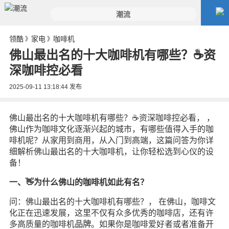
领酷
家电
咖啡机
》
》
佛山最出名的十大咖啡机有哪些？☕️资
深咖啡控必看
2025-09-11 13:18:44
发布
佛山最出名的十大咖啡机有哪些？☕️资深咖啡控必看， ，
佛山作为咖啡文化逐渐兴起的城市，有哪些值得入手的咖
啡机呢？从家用到商用，从入门到高端，这篇问答为你详
细解析佛山最出名的十大咖啡机，让你轻松选到心仪的设
备！
一、👋为什么佛山的咖啡机如此有名？
问：佛山最出名的十大咖啡机有哪些？， 在佛山，咖啡文
化正在迅速发展，这里不仅有众多优秀的咖啡店，还有许
多高质量的咖啡机
品牌
。如果你是咖啡爱好者或者准备开