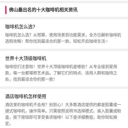
佛山最出名的十大咖啡机相关资讯
咖啡机怎么选?
咖啡机怎么选？从预算、使用场景到功能需求，全方位解析咖啡机
选购攻略！帮你找到最适合的那一款，轻松开启咖啡生活✨
世界十大顶级咖啡机
咖啡控们注意啦！世界十大顶级咖啡机是哪些？从专业级到家用
款，每一台都堪称艺术品。了解它们的特点、适用人群和独特之
处，找到最适合你的那一款！
酒店咖啡机怎样使用
酒店里的咖啡机不会用？别担心！大多数酒店提供的都是胶囊或一
键式咖啡机，操作简单。只需按照说明书选择模式、装入胶囊或粉
盒，按下按钮即可享受香浓咖啡！以下是详细教程，助你轻松搞
定。