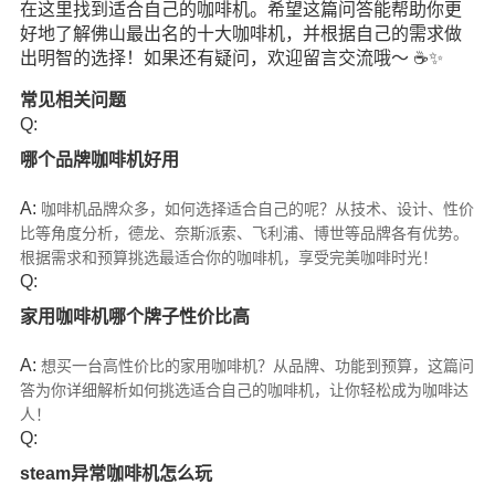
在这里找到适合自己的咖啡机。希望这篇问答能帮助你更
好地了解佛山最出名的十大咖啡机，并根据自己的需求做
出明智的选择！如果还有疑问，欢迎留言交流哦～ ☕️✨
常见相关问题
Q:
哪个品牌咖啡机好用
A:
咖啡机品牌众多，如何选择适合自己的呢？从技术、设计、性价
比等角度分析，德龙、奈斯派索、飞利浦、博世等品牌各有优势。
根据需求和预算挑选最适合你的咖啡机，享受完美咖啡时光！
Q:
家用咖啡机哪个牌子性价比高
A:
想买一台高性价比的家用咖啡机？从品牌、功能到预算，这篇问
答为你详细解析如何挑选适合自己的咖啡机，让你轻松成为咖啡达
人！
Q:
steam异常咖啡机怎么玩