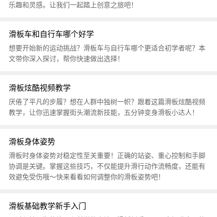
乐趣和灵感。让我们一起踏上创意之旅吧！
滑板车和自行车哪个好学
想要开始新的运动挑战？滑板车与自行车哪个更适合初学者呢？本
文带你深入探讨，帮你快速做出选择！
滑板炫酷视频教学
厌倦了平凡的步履？想在人群中独树一帜？跟着这篇滑板炫酷视频
教学，让你迅速掌握街头潮流新技能，五分钟变身滑板小达人！
滑板身体姿势
滑板时身体姿势对稳定性至关重要！正确的站姿、重心控制和手脚
协调是关键。掌握这些技巧，不仅能提升滑行动作流畅度，还能有
效避免受伤哦～快来看看如何调整你的滑板姿势吧！
滑板基础教学新手入门