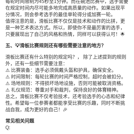
每轮时间限制为45秒至1分钟。而在碗池比赛中，选手需要
在规定时间内尽可能多地完成高质量的动作。如果出现平
分情况，则会参考选手的最佳单轮得分或加赛一轮。
值得注意的是，滑板比赛不仅仅是技术和动作的比拼，更
是一种艺术表达方式。所以，即使你不是最厉害的选手，
只要展现出了自己的风格和热情，同样可以获得认可！🌟
五、💡滑板比赛规则还有哪些需要注意的地方？
滑板比赛还有什么特别的规定吗？， 除了上述提到的规则
外，还有一些细节需要注意：
⚠️ 比赛装备：选手必须佩戴头盔和护具，确保安全。
⚠️ 时间限制：每轮比赛的时间严格控制，超时会被扣分。
⚠️ 场地规则：不得损坏场地设施，否则可能被取消资格。
⚠️ 礼仪规范：尊重对手和裁判，保持良好的
体育
精神。
总之，滑板比赛不仅考验技术，还考验选手的心态和纪律
性。希望每一位参赛者都能享受比赛的乐趣，同时不断挑
战自我，成为更好的自己！🎉
常见相关问题
Q: