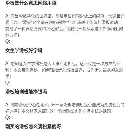
滑板是什么意思网络用语
A:
在当今数字化的世界里，网络用语如同滑板上的闪电，快速且充
满活力。"滑板"这个词在网络语境中已经超越了传统的滑板运动，
变成了一种表达方式和文化象征。让我们一起探索这个新鲜词汇的
魅力吧！
Q:
女生学滑板好学吗
A:
想知道女生学滑板是否困难？别担心，这不仅是一项男生的专
利！本文带你揭秘，如何轻松步入滑板世界，成为街头最飒的女滑
手！
Q:
滑板培训班能挣钱吗
A:
随着滑板文化的风靡，开一家滑板培训班是否能成为潮流创业的
好选择？本文将深入探讨这个看似酷炫实则充满商机的话题。
Q:
刚买的滑板怎么调松紧度呀