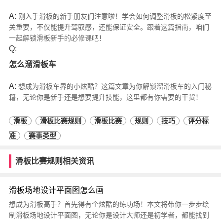
A:
刚入手滑板的新手朋友们注意啦！学会如何调整滑板的松紧度至
关重要，不仅能提升驾驭感，还能保证安全。跟着这篇指南，咱们
一起解锁滑板新手的必修课吧！
Q:
怎么溜滑板车
A:
想成为滑板车界的小炫酷？这篇文章为你解锁溜滑板车的入门秘
籍，无论你是新手还是想要提升技能，这里都有你需要的干货！
滑板
滑板比赛规则
滑板比赛
规则
技巧
评分标
准
赛事类型
滑板比赛规则相关资讯
滑板场地设计平面图怎么画
想成为滑板高手？首先得有个炫酷的练功场！本文将带你一步步绘
制滑板场地设计平面图，无论你是设计大师还是初学者，都能找到