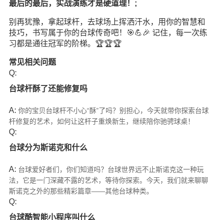
最后的最后，实战演练才是硬道理！;
别再犹豫，拿起球杆，去球场上挥洒汗水，用你的智慧和
技巧，书写属于你的台球传奇吧！🎯💪🎉 记住，每一次练
习都是通往冠军的阶梯。🏆🏆🏆
常见相关问题
Q:
台球杆酥了还能修复吗
A:
你的宝贝台球杆不小心“酥”了吗？别担心，今天就带你探索台球
杆修复的艺术，如何让这杆子重焕新生，继续陪你驰骋球桌！
Q:
台球分为斯诺克和什么
A:
台球爱好者们，你们知道吗？台球世界远不止斯诺克这一种玩
法，它是一门深藏不露的艺术，等待你探索。今天，我们就来聊聊
斯诺克之外的那些精彩篇章——其他台球种类。
Q:
台球酷智能小程序叫什么