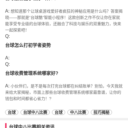
A:
想知道那个让球桌游戏爱好者疯狂的神秘应用是什么吗？答案揭
晓——那就是“台球酷”智能小程序！这款创新之作不仅让你在家就
能享受专业级的台球体验，还融合了科技与娱乐的双重魅力，快来
一起探索吧！
Q:
台球怎么打初学者姿势
A:
Q:
台球收费管理系统哪家好?
A:
小伙伴们，是不是每次打完台球都在纠结账单？别怕，今天我就
来给大家揭秘，市面上那些台球收费管理系统哪家最靠谱，让你的
钱包和时间都省心省力！?
台球
台球中八比赛
台球
中八比赛
技巧揭秘
台球中八比赛相关资讯