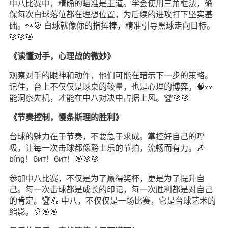
中八比赛中，精确的瞄准是王道。学会使用三角框法，确
保每次白球落位都在理想位置，为后续的进攻打下坚实基
础。👀🎯 白球就像你的指挥棒，精准引导黑球走向目标。
🎯🎯🎯
《读懂对手，心理战的微妙》
观察对手的眼神和动作，他们可能在暗示下一步的策略。
记住，台上不仅仅是球桌的较量，也是心理的博弈。🧠👀
能洞察先机，才能在中八对决中占据上风。🏆🎯🎯
《节奏控制，慢条斯理的胜利》
台球的魅力在于节奏，不要急于求成。掌控好自己的呼
吸，让每一次击球都像爵士乐的节拍，流畅而有力。🎶
bíng！бит！бит！🎯🎯🎯
参加中八比赛，不仅是为了赢得奖杯，更是为了提升自
己。每一次击球都是成长的印记，每一次胜利都是对自己
的肯定。🏆💪 中八，不仅仅是一场比赛，它是台球艺术的
缩影。🎈🎯🎯