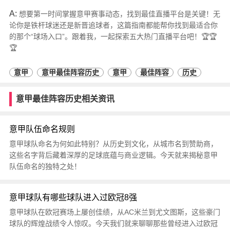
A:
想要第一时间掌握意甲赛事动态，找到最佳直播平台是关键！无
论你是铁杆球迷还是新晋追球者，这篇指南都能帮你找到最适合你
的那个“球场入口”。跟着我，一起探索五大热门直播平台吧！🏆🏆
🏆
意甲
意甲最佳阵容历史
意甲
最佳阵容
历史
意甲最佳阵容历史相关资讯
意甲队伍命名规则
意甲球队命名为何如此特别？从历史到文化，从城市名到赞助商，
这些名字背后藏着深厚的足球底蕴与商业逻辑。今天就来揭秘意甲
队伍命名的独特之处！
意甲球队有哪些球队进入过欧冠8强
意甲球队在欧冠赛场上屡创佳绩，从AC米兰到尤文图斯，这些豪门
球队的辉煌战绩令人惊叹。今天我们就来聊聊那些曾经进入过欧冠