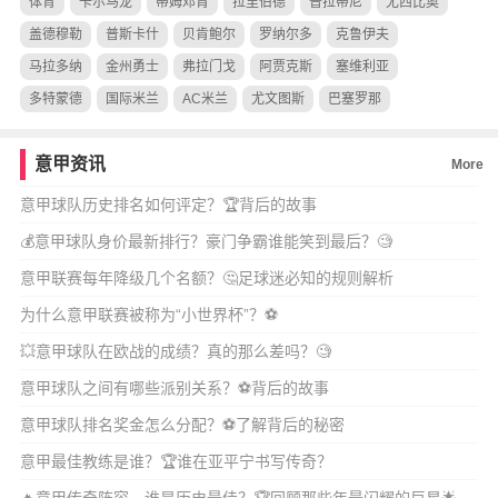
体育
卡尔马龙
蒂姆邓肯
拉里伯德
普拉蒂尼
尤西比奥
盖德穆勒
普斯卡什
贝肯鲍尔
罗纳尔多
克鲁伊夫
马拉多纳
金州勇士
弗拉门戈
阿贾克斯
塞维利亚
多特蒙德
国际米兰
AC米兰
尤文图斯
巴塞罗那
意甲资讯
More
意甲球队历史排名如何评定？🏆背后的故事
💰意甲球队身价最新排行？豪门争霸谁能笑到最后？🧐
意甲联赛每年降级几个名额？🤔足球迷必知的规则解析
为什么意甲联赛被称为“小世界杯”？⚽️
💥意甲球队在欧战的成绩？真的那么差吗？🧐
意甲球队之间有哪些派别关系？⚽背后的故事
意甲球队排名奖金怎么分配？⚽了解背后的秘密
意甲最佳教练是谁？🏆谁在亚平宁书写传奇？