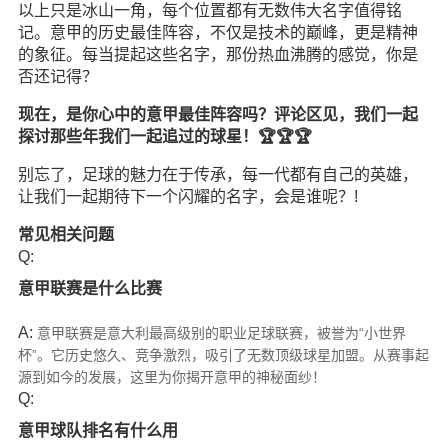
以上只是冰山一角，每个位置都有无数伟大名字值得铭
记。意甲的历史最佳阵容，不仅是技术的巅峰，更是精神
的象征。每当提起这些名字，那份热血沸腾的感觉，你是
否还记得？
现在，是你心中的意甲最佳阵容吗？评论区见，我们一起
探讨那些年我们一起追过的球星！🏆🏆🏆
别忘了，足球的魅力在于传承，每一代都有自己的英雄，
让我们一起期待下一个闪耀的名字，会是谁呢？!
常见相关问题
Q:
意甲联赛是什么比赛
A:
意甲联赛是意大利最高级别的职业足球联赛，被誉为“小世界
杯”。它历史悠久、竞争激烈，吸引了无数顶级球星加盟。从赛事起
源到如今的发展，这里为你揭开意甲的神秘面纱！
Q:
意甲球队排名有什么用