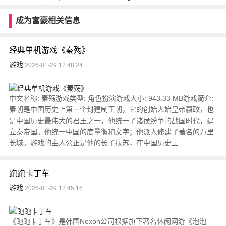
成为富豪相关信息
经典单机游戏《秦殇》
游戏
2026-01-29 12:48:24
中文名称: 秦殇游戏类型: 角色扮演游戏大小: 943.33 MB游戏简介:
秦朝是中国历史上第一个封建制王朝，它的创始人始皇帝嬴政，也
是中国历史最伟大的君王之一，他统一了诸侯纷争的战国时代，建
立秦帝国。他统一中国的度量衡和文字；他派人修建了著名的万里
长城。游戏的主人公正是他的长子扶苏，在中国历史上
跑跑卡丁车
游戏
2026-01-29 12:45:16
《跑跑卡丁车》是韩国Nexon公司根据旗下著名休闲网游《泡泡