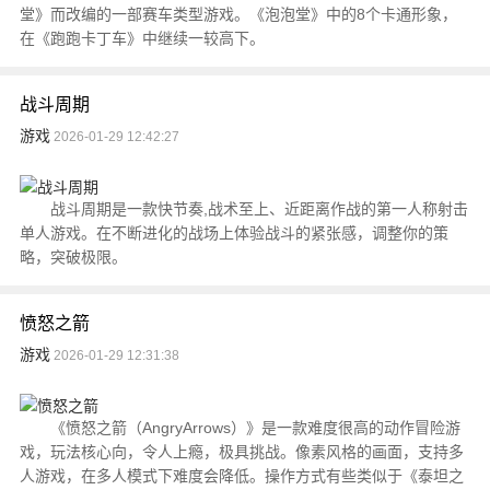
堂》而改编的一部赛车类型游戏。《泡泡堂》中的8个卡通形象，
在《跑跑卡丁车》中继续一较高下。
战斗周期
游戏
2026-01-29 12:42:27
战斗周期是一款快节奏,战术至上、近距离作战的第一人称射击
单人游戏。在不断进化的战场上体验战斗的紧张感，调整你的策
略，突破极限。
愤怒之箭
游戏
2026-01-29 12:31:38
《愤怒之箭（AngryArrows）》是一款难度很高的动作冒险游
戏，玩法核心向，令人上瘾，极具挑战。像素风格的画面，支持多
人游戏，在多人模式下难度会降低。操作方式有些类似于《泰坦之