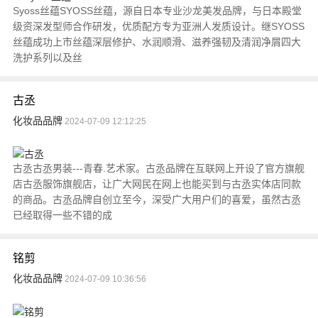
Syoss丝蕴SYOSS丝蕴，源自日本专业沙龙美发品牌，与日本殿堂
级资深发型师合作研发，优质配方专为亚洲人发质设计。继SYOSS
丝蕴成功上市丝蕴深层修护、水润顺滑、滋养强韧及清润净屑四大
洗护系列以及丝
古丞
化妆品品牌
2024-07-09 12:12:25
古丞古丞男装---青春.艺术家。古丞品牌在互联网上开设了官方旗舰
店古丞服饰旗舰店，让广大网民在网上也能买到与古丞实体店同款
的商品。古丞品牌自创立至今，深受广大用户们的喜爱，虽然古丞
已经取得一些不错的成
铭剪
化妆品品牌
2024-07-09 10:36:56