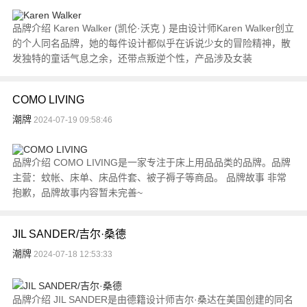
品牌介绍 Karen Walker (凯伦·沃克 ) 是由设计师Karen Walker创立
的个人同名品牌，她的每件设计都似乎在诉说少女的冒险精神，散
发独特的童话气息之余，还带点叛逆个性，产品涉及女装
COMO LIVING
潮牌
2024-07-19 09:58:46
品牌介绍 COMO LIVING是一家专注于床上用品品类的品牌。品牌
主营：蚊帐、床单、床品件套、被子褥子等商品。 品牌故事 非常
抱歉，品牌故事内容暂未完善~
JIL SANDER/吉尔·桑德
潮牌
2024-07-18 12:53:33
品牌介绍 JIL SANDER是由德籍设计师吉尔·桑达在美国创建的同名